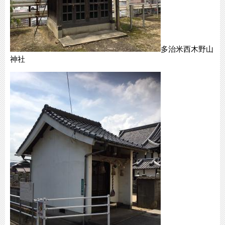
多治米西木野山
神社