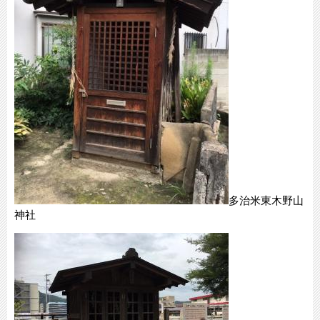
多治米東木野山
神社