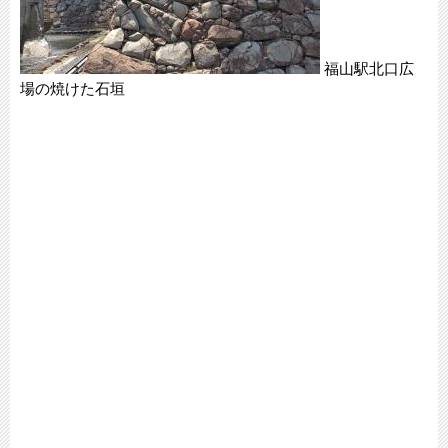
福山駅北口広
場の焼けた石垣