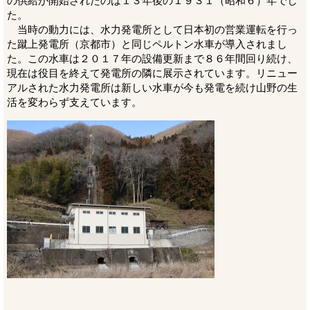
の供給が開始されたのは１３年後の１９３１（昭和６）年でし
た。
当時の動力には、水力発電所として日本初の営業運転を行っ
た蹴上発電所（京都市）と同じペルトン水車が導入されまし
た。この水車は２０１７年の設備更新まで８６年間回り続け、
現在は役目を終えて発電所の隣に展示されています。リニュー
アルされた水力発電所は新しい水車が今も発電を続け山野の生
活を変わらず支えています。