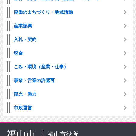
協働のまちづくり・地域活動
産業振興
入札・契約
税金
ごみ・環境（産業・仕事）
事業・営業の許認可
観光・魅力
市政運営
福山市役所