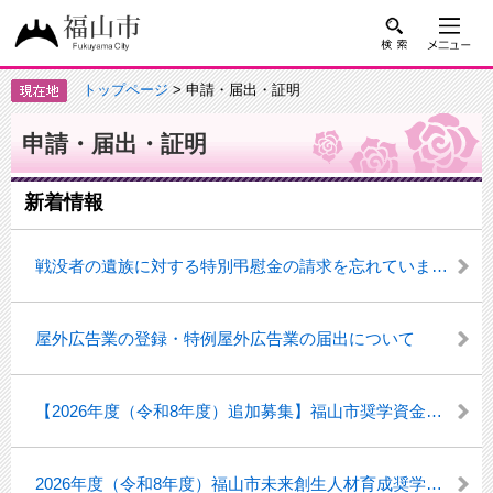
トップページ
> 申請・届出・証明
申請・届出・証明
新着情報
戦没者の遺族に対する特別弔慰金の請求を忘れていませんか（第十二回特別弔慰金）
屋外広告業の登録・特例屋外広告業の届出について
【2026年度（令和8年度）追加募集】福山市奨学資金、誠之奨学金奨学生の募集について
2026年度（令和8年度）福山市未来創生人材育成奨学ローン返済補助