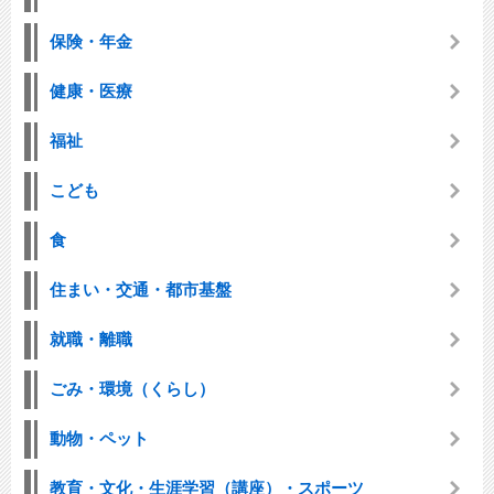
保険・年金
健康・医療
福祉
こども
食
住まい・交通・都市基盤
就職・離職
ごみ・環境（くらし）
動物・ペット
教育・文化・生涯学習（講座）・スポーツ