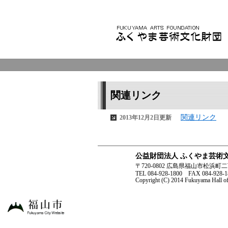
関連リンク
関連リンク
2013年12月2日更新
公益財団法人 ふくやま芸術
〒720-0802 広島県福山市松
TEL 084-928-1800 FAX 084-928-1
Copyright (C) 2014 Fukuyama Hall of A