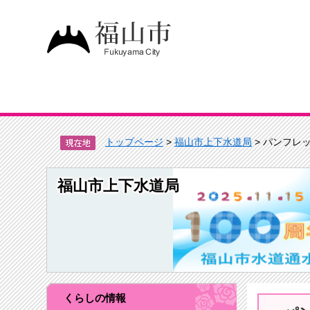
トップページ
>
福山市上下水道局
> パンフレ
福山市上下水道局
くらしの情報