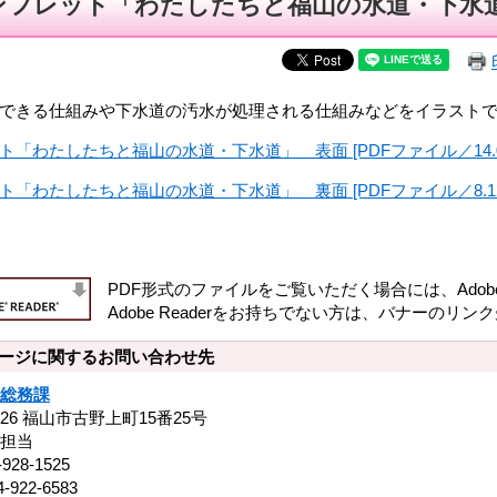
ンフレット「わたしたちと福山の水道・下水
できる仕組みや下水道の汚水が処理される仕組みなどをイラストで
ト「わたしたちと福山の水道・下水道」 表面 [PDFファイル／14.0
ト「わたしたちと福山の水道・下水道」 裏面 [PDFファイル／8.12
PDF形式のファイルをご覧いただく場合には、Adobe社
Adobe Readerをお持ちでない方は、バナーの
ージに関するお問い合わせ先
総務課
8526 福山市古野上町15番25号
担当
-928-1525
-922-6583