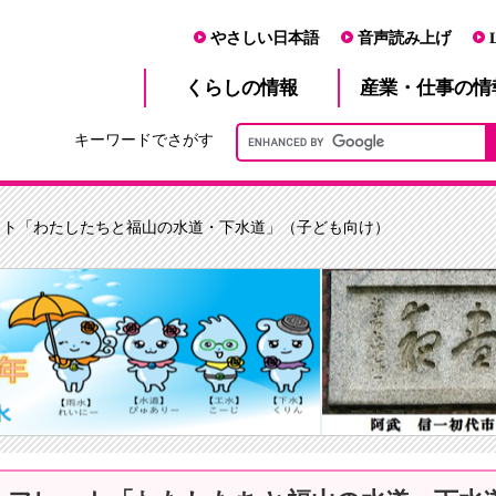
やさしい日本語
音声読み上げ
産業・仕事
くらし
の情報
の情
キーワードでさがす
ット「わたしたちと福山の水道・下水道」（子ども向け）