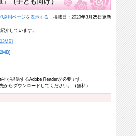
道」（子ども向け）
印刷用ページを表示する
掲載日：2020年3月25日更新
紹介しています。
3MB]
MB]
が提供するAdobe Readerが必要です。
リンク先からダウンロードしてください。（無料）