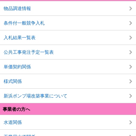
物品調達情報
条件付一般競争入札
入札結果一覧表
公共工事発注予定一覧表
単価契約関係
様式関係
新浜ポンプ場改築事業について
事業者の方へ
水道関係