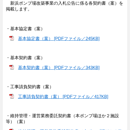
新浜ポンプ場改築事業の入札公告に係る各契約書（案）を
掲載します。
・基本協定書（案）
基本協定書（案） [PDFファイル／245KB]
・基本契約書（案）
基本契約書（案） [PDFファイル／343KB]
・工事請負契約書（案）
工事請負契約書（案） [PDFファイル／417KB]
・維持管理・運営業務委託契約書（本ポンプ場ほか２施設
等）（案）