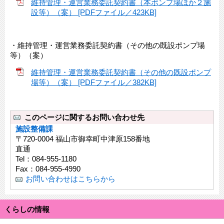
維持管理・運営業務委託契約書（本ポンプ場ほか２施
設等）（案） [PDFファイル／423KB]
・維持管理・運営業務委託契約書（その他の既設ポンプ場
等）（案）
維持管理・運営業務委託契約書（その他の既設ポンプ
場等）（案） [PDFファイル／382KB]
このページに関するお問い合わせ先
施設整備課
〒720-0004 福山市御幸町中津原158番地
直通
Tel：084-955-1180
Fax：084-955-4990
お問い合わせはこちらから
くらしの情報