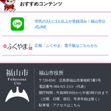
おすすめコンテンツ
市民の3人に1人以上が登録済み！福山市公
式LINE
広報「ふくやま」電子版はこちらから
福山市役所
〒720-8501 広島県福山市東桜町3番5号
電話番号:084-921-2111（代表）
開庁時間：午前8時30分から午後5時15分まで
（土曜、日曜、祝日、年末年始は除く）
駐車場・アクセスはこちら