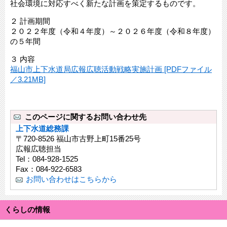
社会環境に対応すべく新たな計画を策定するものです。
２ 計画期間
２０２２年度（令和４年度）～２０２６年度（令和８年度）
の５年間
３ 内容
福山市上下水道局広報広聴活動戦略実施計画 [PDFファイル
／3.21MB]
このページに関するお問い合わせ先
上下水道総務課
〒720-8526 福山市古野上町15番25号
広報広聴担当
Tel：084-928-1525
Fax：084-922-6583
お問い合わせはこちらから
くらしの情報