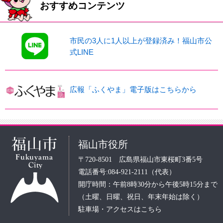
おすすめコンテンツ
市民の3人に1人以上が登録済み！福山市公
式LINE
広報「ふくやま」電子版はこちらから
福山市役所
〒720-8501 広島県福山市東桜町3番5号
電話番号:084-921-2111（代表）
開庁時間：午前8時30分から午後5時15分まで
（土曜、日曜、祝日、年末年始は除く）
駐車場・アクセスはこちら