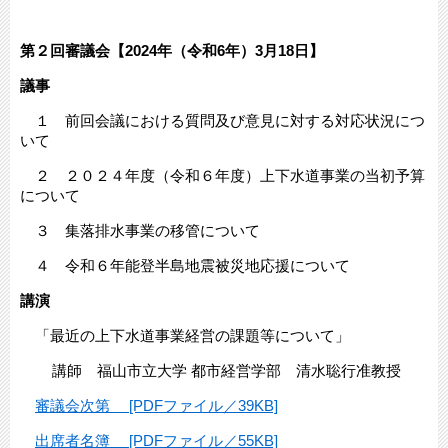
第２回審議会【2024年（令和6年）3月18日】
議事
​
１ 前回会議における質問及び意見に対する対応状況につ
いて
２ ２０２４年度（令和６年度）上下水道事業の当初予算
について
３ 集落排水事業の移管について
４ 令和６年能登半島地震被災地応援について
講演
「最近の上下水道事業経営の課題等について」
講師 福山市立大学 都市経営学部 清水聡行准教授
審議会次第 [PDFファイル／39KB]
出席者名簿 [PDFファイル／55KB]