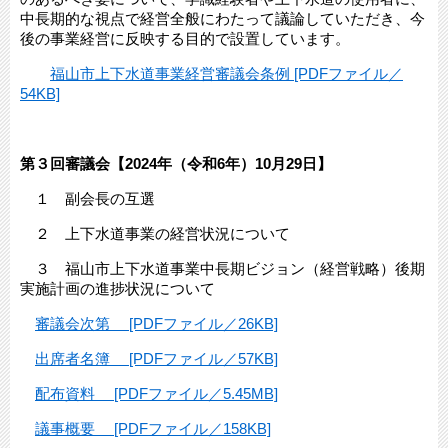
中長期的な視点で経営全般にわたって議論していただき、今
後の事業経営に反映する目的で設置しています。
福山市上下水道事業経営審議会条例 [PDFファイル／
54KB]
第３回審議会【2024年（令和6年）10月29日】
​
１ 副会長の互選
２ 上下水道事業の経営状況について
３ 福山市上下水道事業中長期ビジョン（経営戦略）後期
実施計画の進捗状況について
審議会次第 [PDFファイル／26KB]
出席者名簿 [PDFファイル／57KB]
配布資料 [PDFファイル／5.45MB]
議事概要 [PDFファイル／158KB]