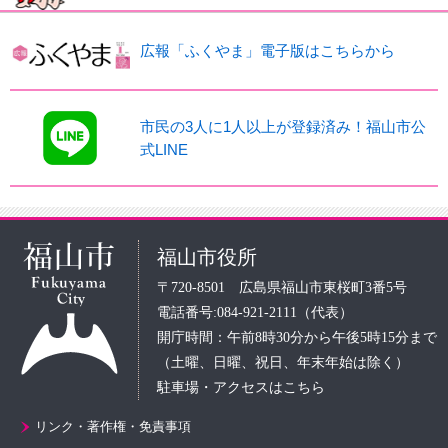
広報「ふくやま」電子版はこちらから
市民の3人に1人以上が登録済み！福山市公
式LINE
福山市役所
〒720-8501 広島県福山市東桜町3番5号
電話番号:084-921-2111（代表）
開庁時間：午前8時30分から午後5時15分まで
（土曜、日曜、祝日、年末年始は除く）
駐車場・アクセスはこちら
リンク・著作権・免責事項