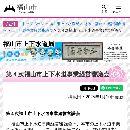
トップページ
>
福山市上下水道局
>
財政・計画・統計関係情
報
>
上下水道事業経営審議会
> 第４次福山市上下水道事業経営審議会
福山市上下水道局
第４次福山市上下水道事業経営審議会
掲載日：2025年1月10日更新
第４次福山市上下水道事業経営審議会
福山市上下水道事業経営審議会は、本市の上下水道事業
のあるべき姿について、学識経験者や上下水道の使用者に、