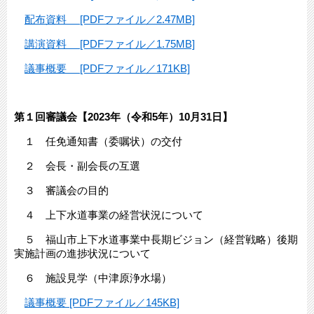
配布資料 [PDFファイル／2.47MB]
講演資料 [PDFファイル／1.75MB]
議事概要 [PDFファイル／171KB]
第１回審議会【2023年（令和5年）10月31日】
１ 任免通知書（委嘱状）の交付
２ 会長・副会長の互選
３ 審議会の目的
４ 上下水道事業の経営状況について
５ 福山市上下水道事業中長期ビジョン（経営戦略）後期
実施計画の進捗状況について
６ 施設見学（中津原浄水場）
議事概要 [PDFファイル／145KB]