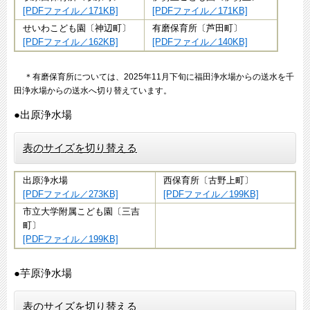
[PDFファイル／171KB]
[PDFファイル／171KB]
せいわこども園〔神辺町〕
有磨保育所〔芦田町〕
[PDFファイル／162KB]
[PDFファイル／140KB]
＊有磨保育所については、2025年11月下旬に福田浄水場からの送水を千
田浄水場からの送水へ切り替えています。
●出原浄水場
表のサイズを切り替える
出原浄水場
西保育所〔古野上町〕
[PDFファイル／273KB]
[PDFファイル／199KB]
市立大学附属こども園〔三吉
町〕
[PDFファイル／199KB]
●芋原浄水場
表のサイズを切り替える