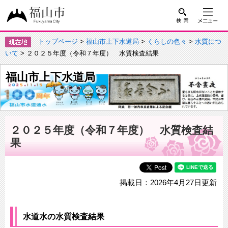
トップページ
>
福山市上下水道局
>
くらしの色々
>
水質につ
いて
> ２０２５年度（令和７年度） 水質検査結果
福山市上下水道局
２０２５年度（令和７年度） 水質検査結
果
掲載日：2026年4月27日更新
水道水の水質検査結果