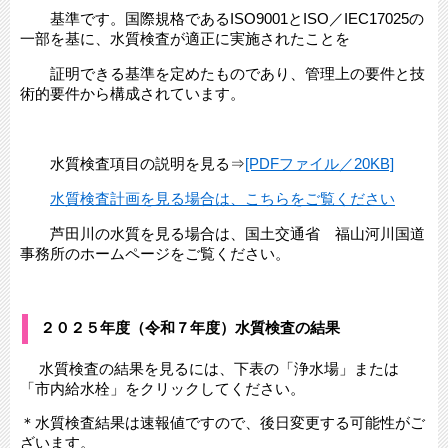
基準です。国際規格であるISO9001とISO／IEC17025の
一部を基に、水質検査が適正に実施されたことを
証明できる基準を定めたものであり、管理上の要件と技
術的要件から構成されています。
水質検査項目の説明を見る⇒
[PDFファイル／20KB]
水質検査計画を見る場合は、こちらをご覧ください
芦田川の水質を見る場合は、国土交通省 福山河川国道
事務所のホームページをご覧ください。
２０２５年度（令和７年度）水質検査の結果
水質検査の結果を見るには、下表の「浄水場」または
「市内給水栓」をクリックしてください。
＊水質検査結果は速報値ですので、後日変更する可能性がご
ざいます。