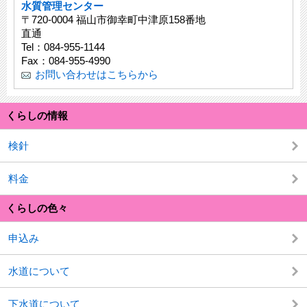
水質管理センター
〒720-0004 福山市御幸町中津原158番地
直通
Tel：084-955-1144
Fax：084-955-4990
お問い合わせはこちらから
くらしの情報
検針
料金
くらしの色々
申込み
水道について
下水道について