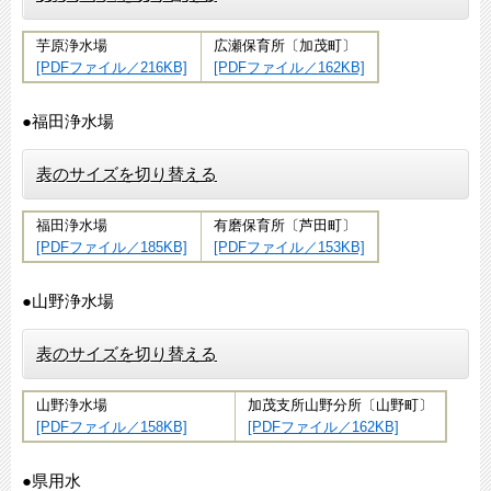
芋原浄水場
広瀬保育所〔加茂町〕
[PDFファイル／216KB]
[PDFファイル／162KB]
●福田浄水場
表のサイズを切り替える
福田浄水場
有磨保育所〔芦田町〕
[PDFファイル／185KB]
[PDFファイル／153KB]
●山野浄水場
表のサイズを切り替える
山野浄水場
加茂支所山野分所〔山野町〕
[PDFファイル／158KB]
[PDFファイル／162KB]
●県用水