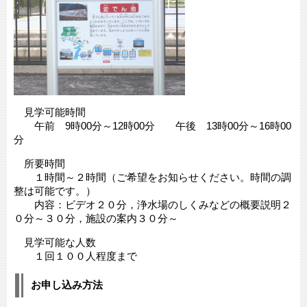
見学可能時間
午前 9時00分～12時00分 午後 13時00分～16時00
分
所要時間
１時間～２時間（ご希望をお知らせください。時間の調
整は可能です。）
内容：ビデオ２０分，浄水場のしくみなどの概要説明２
０分～３０分，施設の案内３０分～
見学可能な人数
１回１００人程度まで
お申し込み方法