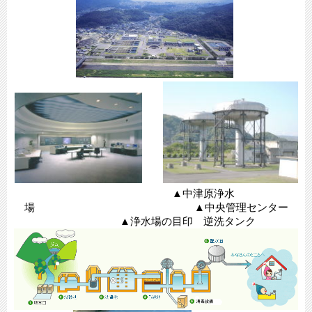
▲中津原浄水
場 ▲中央管理センター
▲浄水場の目印 逆洗タンク