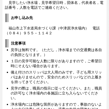
見学したい浄水場，見学希望日時，団体名，代表者名，電
話番号，人数を電話でご連絡ください。
お申し込み先
福山市上下水道局水づくり課（中津原浄水場内） 電話
（０８４）９５５－１１４２
注意事項
見学は無料です。（ただし，浄水場までの交通費は各自
の負担となります。）
１日の見学可能な人数に限りがありますので，ご希望日
時にそえない場合があります。
備え付けのスリッパは大人用のみです。子ども用スリッ
パはありませんので，安全のためスリッパなどの上履き
を持ってきてください。
見学の際は，職員の指示に従ってください。また，職員
の許可なく浄水場内の各施設に立ち入らないでくださ
い。
浄水場内には危険な箇所がありますので，事故のないよ