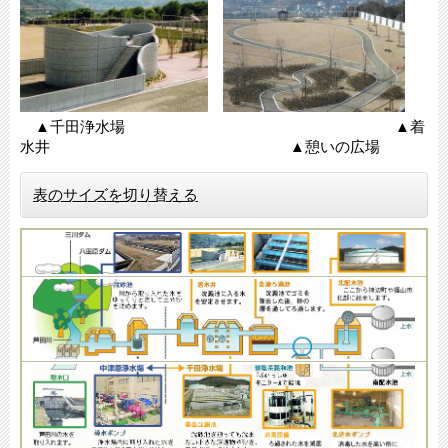
▲千田浄水場 ▲着
水井 ▲憩いの広場
表のサイズを切り替える