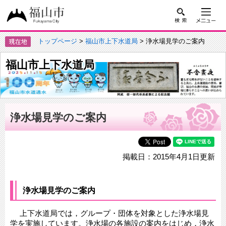
トップページ
>
福山市上下水道局
> 浄水場見学のご案内
福山市上下水道局
浄水場見学のご案内
掲載日：2015年4月1日更新
浄水場見学のご案内
上下水道局では，グループ・団体を対象とした浄水場見
学を実施しています。浄水場の各施設の案内をはじめ，浄水