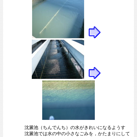
沈澱池（ちんでんち）の水がきれいになるようす
沈澱池では水の中の小さなごみを，かたまりにして