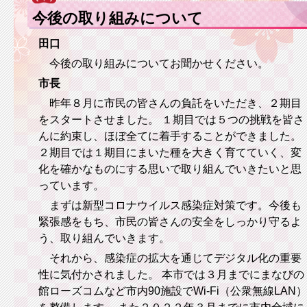
今後の取り組みについて
田口
今後の取り組みについてお聞かせください。
市長
昨年８月に市民の皆さんの負託をいただき、２期目
をスタートさせました。 １期目では５つの挑戦を皆さ
んに約束し、ほぼ全てに着手することができました。
２期目では１期目にまいた種を大きく育てていく、変
化を確かなものにする思いで取り組んでいきたいと思
っています。
まずは新型コロナウイルス感染症対策です。今後も
緊張感をもち、市民の皆さんの安全をしっかり守るよ
う、取り組んでいきます。
それから、感染症の拡大を通じてデジタル化の重要
性に気付かされました。 本市では３月までにまなびの
館ローズコムなど市内90施設でWi-Fi（公衆無線LAN）