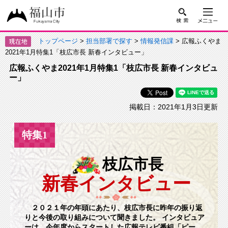
トップページ
>
担当部署で探す
>
情報発信課
> 広報ふくやま
2021年1月特集1「枝広市長 新春インタビュー」
広報ふくやま2021年1月特集1「枝広市長 新春インタビュ
ー」
掲載日：2021年1月3日更新
特集1
枝広市長
新春インタビュー
２０２１年の年頭にあたり、枝広市長に昨年の振り返
りと今後の取り組みについて聞きました。 インタビュア
ーは、今年度からスタートした広報テレビ番組「ピー