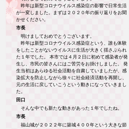
昨年は新型コロナウイルス感染症の影響で日常生活
が一変しました。まずは２０２０年の振り返りをお聞
かせください。
市長
明けましておめでとうございます。
昨年は新型コロナウイルス感染症という、誰も体験
をしたことがないウイルスに生活が大きく揺さぶられ
た１年でした。 本市では４月２日に初めて感染者が発
生し、市民の皆さんにはご苦労をお掛けしました。 発
生当初はあらゆる社会活動を自粛していましたが、感
染拡大を防止しながら徐々に社会経済活動を再開し、
元の生活に戻していこうという動きになっていきまし
た。
田口
そんな中でも新たな動きがあった１年でしたね。
市長
福山城が２０２２年に築城４００年という大きな節