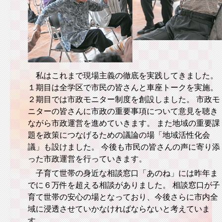
私はこれまで現場主義の徹底を実践してきました。
１期目は全学区で市民の皆さんと車座トークを実施。
２期目では市政モニター制度を創設しました。 市政モ
ニターの皆さんに市政の重要事項について意見を聴き
ながら市政運営を進めていきます。 また地域の重要課
題を政策につなげるための議論の場「地域活性化会
議」も設けました。 今後も市民の皆さんの声に寄り添
った市政運営を行っていきます。
子育て世帯の身近な相談窓口「あのね」には昨年ま
でに６万件を超える相談がありました。 相談窓口が子
育て世帯の安心の場となっており、今後さらに市内全
域に浸透させていかなければならないと考えていま
す。