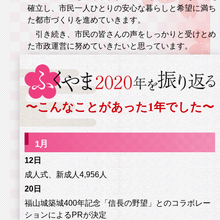
確立し、市民一人ひとりの安心な暮らしと希望に満ち
た都市づくりを進めていきます。
引き続き、市民の皆さんの声をしっかりと受けとめ
た市政運営に努めていきたいと思っています。
〜こんなことがあった1年でした〜
1
月
12日
成人式、新成人4,956人
20日
福山城築城400年記念「信長の野望」とのコラボレー
ションによるPRが決定