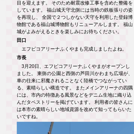
目を迎えます。 そのため耐震改修工事を含めた整備を
しています。 福山城天守北側には当時の鉄板張りの姿
を再現し、 全国で２つしかない天守を利用した登録博
物館である福山城博物館もリニューアルします。 福山
城がよみがえるときを楽しみにお待ちください。
田口
エフピコアリーナふくやまも完成しましたよね。
市長
3月20日、エフピコアリーナふくやまがオープンし
ました。 東側の公園と西側の芦田川かわまち広場が、
車の往来に邪魔されることなく陸橋でつながってい
る、素晴らしい構造です。 またメインアリーナの四隅
には、市内の特徴ある風景などをデニム生地に織り込
んだタペストリーを掲げています。 利用者の皆さんに
は本市の素晴らしい地域資源を改めて知ってもらいた
いですね。