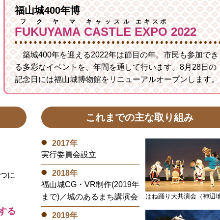
福山城400年博
フクヤマ
キャッスル
エキスポ
FUKUYAMA
CASTLE
EXPO
2022
築城400年を迎える2022年は節目の年。市民も参加でき
る多彩なイベントを、年間を通して行います。8月28日の
記念日には福山城博物館をリニューアルオープンします。
これまでの主な取り組み
2017年
実行委員会設立
2018年
つに
福山城CG・VR制作(2019年
まで)／城のあるまち講演会
はね踊り大共演会（神辺
する
2019年