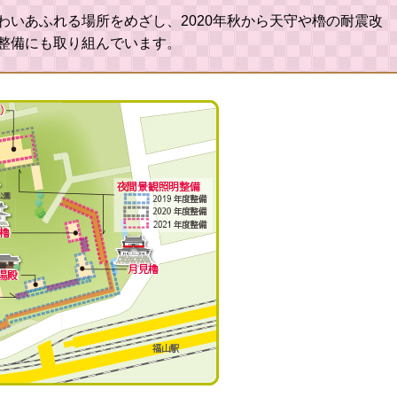
いあふれる場所をめざし、2020年秋から天守や櫓の耐震改
整備にも取り組んでいます。