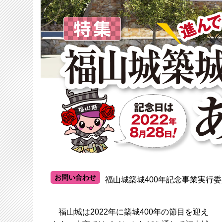
お問い合わせ
福山城築城400年記念事業実行
福山城は2022年に築城400年の節目を迎え