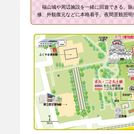
福山城や周辺施設を一緒に回遊できる、賑わ
修、外観復元などに本格着手。夜間景観照明