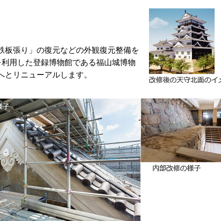
鉄板張り」の復元などの外観復元整備を
を利用した登録博物館である福山城博物
へとリニューアルします。