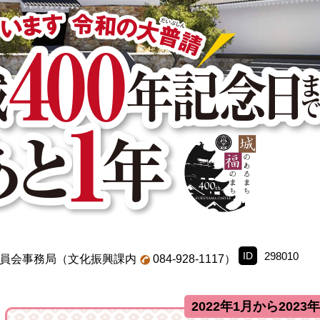
ID
298010
委員会事務局
（文化振興課内
084-928-1117）
2022年1月から2023