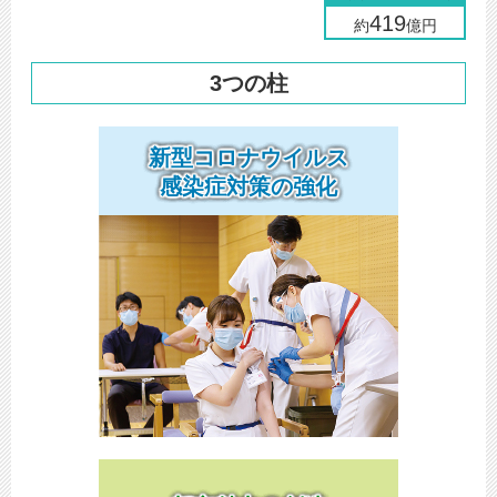
419
約
億円
3つの柱
新型コロナウイルス
感染症対策の強化