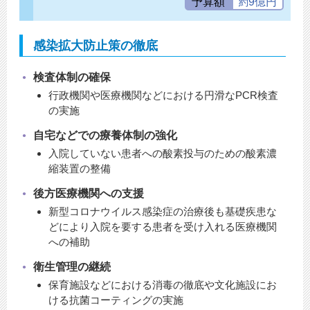
予算額
9億円
約
感染拡大防止策の徹底
検査体制の確保
行政機関や医療機関などにおける円滑なPCR検査
の実施
自宅などでの療養体制の強化
入院していない患者への酸素投与のための酸素濃
縮装置の整備
後方医療機関への支援
新型コロナウイルス感染症の治療後も基礎疾患な
どにより入院を要する患者を受け入れる医療機関
への補助
衛生管理の継続
保育施設などにおける消毒の徹底や文化施設にお
ける抗菌コーティングの実施