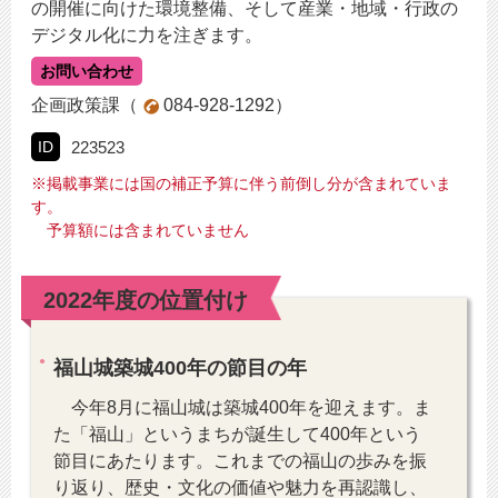
の開催に向けた環境整備、そして産業・地域・行政の
デジタル化に力を注ぎます。
お問い合わせ
企画政策課
（
084-928-1292）
ID
223523
※掲載事業には国の補正予算に伴う前倒し分が含まれていま
す。
予算額には含まれていません
2022年度の位置付け
福山城築城400年の節目の年
今年8月に福山城は築城400年を迎えます。ま
た「福山」というまちが誕生して400年という
節目にあたります。これまでの福山の歩みを振
り返り、歴史・文化の価値や魅力を再認識し、