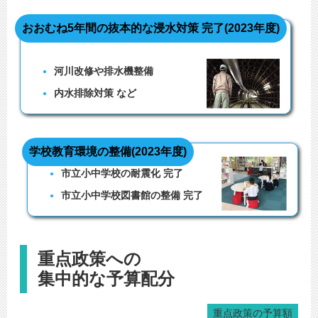
おおむね5年間の抜本的な浸水対策 完了(2023年度)
河川改修や排水機整備
内水排除対策 など
学校教育環境の整備(2023年度)
市立小中学校の耐震化 完了
市立小中学校図書館の整備 完了
重点政策への
集中的な予算配分
重点政策の予算額