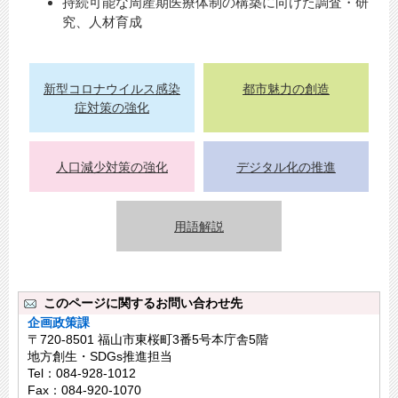
持続可能な周産期医療体制の構築に向けた調査・研
究、人材育成
新型コロナウイルス感染
都市魅力の創造
症対策の強化
人口減少対策の強化
デジタル化の推進
用語解説
このページに関するお問い合わせ先
企画政策課
〒720-8501 福山市東桜町3番5号本庁舎5階
地方創生・SDGs推進担当
Tel：084-928-1012
Fax：084-920-1070