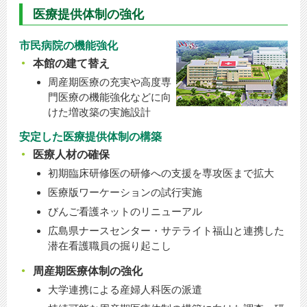
医療提供体制の強化
市民病院の機能強化
本館の建て替え
周産期医療の充実や高度専
門医療の機能強化などに向
けた増改築の実施設計
安定した医療提供体制の構築
医療人材の確保
初期臨床研修医の研修への支援を専攻医まで拡大
医療版ワーケーションの試行実施
びんご看護ネットのリニューアル
広島県ナースセンター・サテライト福山と連携した
潜在看護職員の掘り起こし
周産期医療体制の強化
大学連携による産婦人科医の派遣