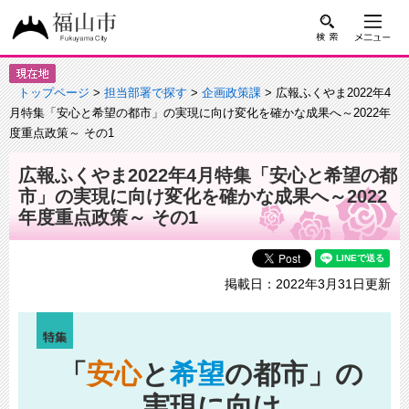
トップページ
>
担当部署で探す
>
企画政策課
> 広報ふくやま2022年4
月特集「安心と希望の都市」の実現に向け変化を確かな成果へ～2022年
度重点政策～ その1
広報ふくやま2022年4月特集「安心と希望の都
市」の実現に向け変化を確かな成果へ～2022
年度重点政策～ その1
掲載日：2022年3月31日更新
「
安心
と
希望
の都市」の
実現に向け