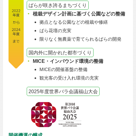
ばらが咲き誇るまちづくり
植栽デザイン計画に基づく公園などの整備
拠点となる公園などの植栽や修繕
ばら花壇の充実
限りなく無農薬で育てられるばらの開発
国内外に開かれた都市づくり
MICE・インバウンド環境の整備
MICEの開催基盤の整備
観光客の受け入れ環境の充実
2025年度
世界バラ会議福山大会
開催機運の醸成