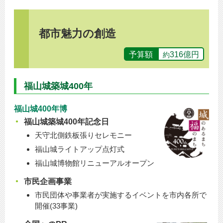
都市魅力の創造
予算額
316億円
約
福山城築城400年
福山城400年博
福山城築城400年記念日
天守北側鉄板張りセレモニー
福山城ライトアップ点灯式
福山城博物館リニューアルオープン
市民企画事業
市民団体や事業者が実施するイベントを市内各所で
開催(33事業)