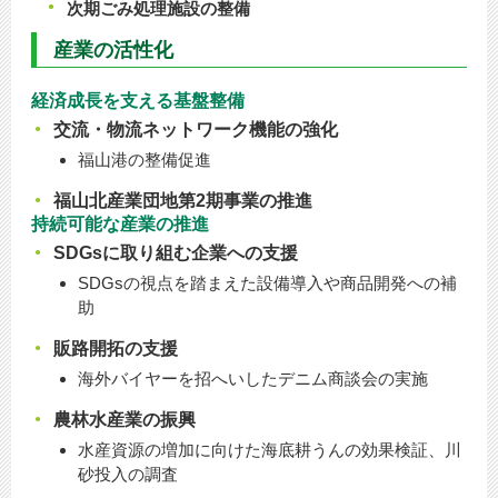
次期ごみ処理施設の整備
産業の活性化
経済成長を支える基盤整備
交流・物流ネットワーク機能の強化
福山港の整備促進
福山北産業団地第2期事業の推進
持続可能な産業の推進
SDGsに取り組む企業への支援
SDGsの視点を踏まえた設備導入や商品開発への補
助
販路開拓の支援
海外バイヤーを招へいしたデニム商談会の実施
農林水産業の振興
水産資源の増加に向けた海底耕うんの効果検証、川
砂投入の調査