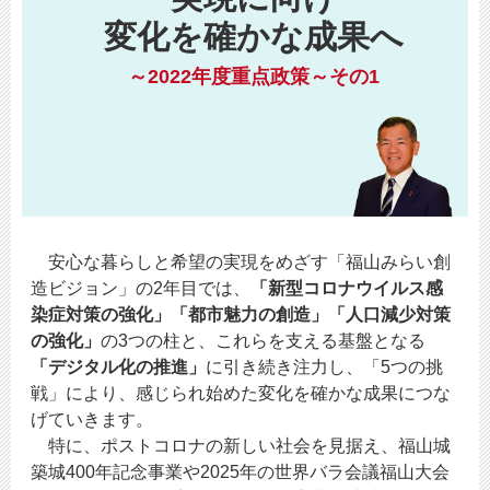
変化を確かな成果へ
～2022年度重点政策～その1
安心な暮らしと希望の実現をめざす「福山みらい創
造ビジョン」の2年目では、
「新型コロナウイルス感
染症対策の強化」「都市魅力の創造」「人口減少対策
の強化」
の3つの柱と、これらを支える基盤となる
「デジタル化の推進」
に引き続き注力し、「5つの挑
戦」により、感じられ始めた変化を確かな成果につな
げていきます。
特に、ポストコロナの新しい社会を見据え、福山城
築城400年記念事業や2025年の世界バラ会議福山大会