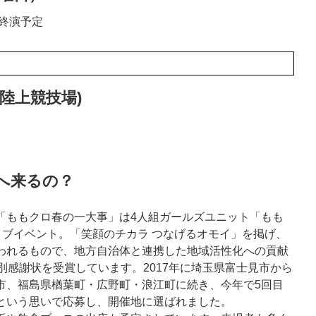
0分終演予定
陸上競技場)
へ来るの？
ももクロ春の一大事」は4人組ガールズユニット「もも
イブイベント。「笑顔のチカラ つなげるオモイ」を掲げ、
われるもので、地方自治体と連携した地域活性化への貢献
別感謝状を受賞しています。2017年に埼玉県富士見市から
市、福島県楢葉町・広野町・浪江町に続き、今年で5回目
という思いで応募し、開催地に選ばれました。