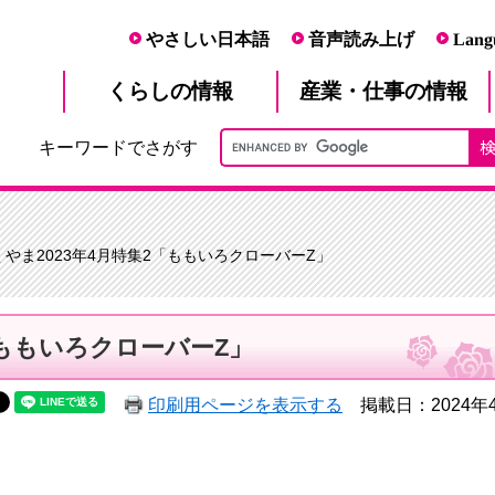
やさしい日本語
音声読み上げ
Lang
産業・仕事
くらし
の情報
の情報
キーワードでさがす
くやま2023年4月特集2「ももいろクローバーZ」
「ももいろクローバーZ」
印刷用ページを表示する
掲載日：2024年