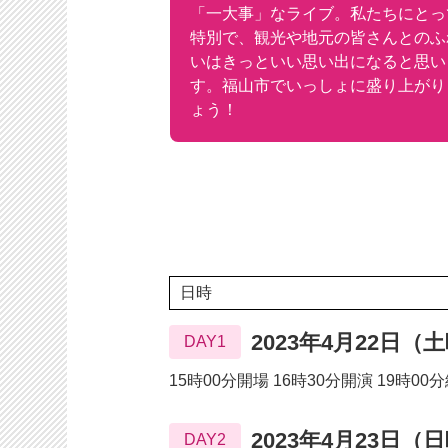
「一大事」なライブ。私たちにとっ
特別で、観光や地元の皆さんとのふ
いはきっといい思い出になると思い
す。福山市でいっしょに盛り上がり
ょう！
日時
2023年4月22日（
DAY1
15時00分開場 16時30分開演 19時0
2023年4月23日（
DAY2