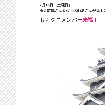
2月18日（土曜日）
玉井詩織さん＆佐々木彩夏さんが福山
ももクロメンバー
来福！