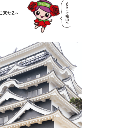
に来たZ～