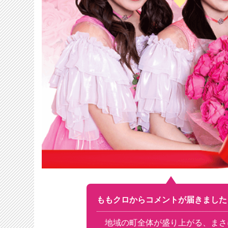
ももクロからコメントが届きました
地域の町全体が盛り上がる、まさ