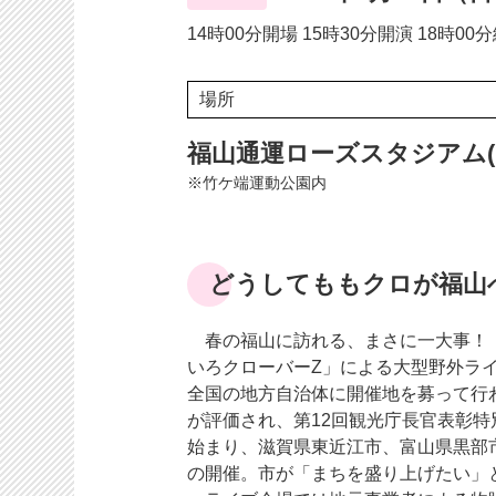
14時00分開場 15時30分開演 18時0
場所
福山通運ローズスタジアム(
※竹ケ端運動公園内
どうしてももクロが福山
春の福山に訪れる、まさに一大事！「
いろクローバーZ」による大型野外ラ
全国の地方自治体に開催地を募って行
が評価され、第12回観光庁長官表彰特
始まり、滋賀県東近江市、富山県黒部
の開催。市が「まちを盛り上げたい」