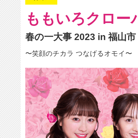
ももいろクロー
春の一大事 2023 in 福山市
〜笑顔のチカラ つなげるオモイ〜