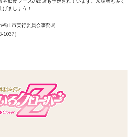
や飲食ブースの出店も予定されています。来場者も多く
上げましょう！
in福山市実行委員会事務局
8-1037