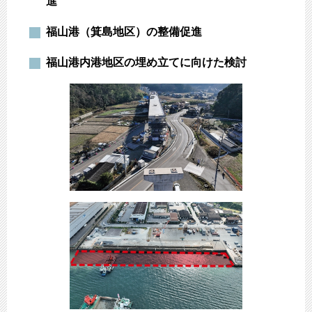
進
福山港（箕島地区）の整備促進
福山港内港地区の埋め立てに向けた検討