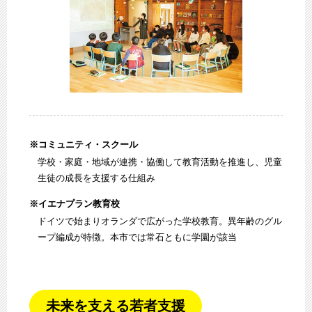
※コミュニティ・スクール
学校・家庭・地域が連携・協働して教育活動を推進し、児童
生徒の成長を支援する仕組み
※イエナプラン教育校
ドイツで始まりオランダで広がった学校教育。異年齢のグル
ープ編成が特徴。本市では常石ともに学園が該当
未来を支える若者支援