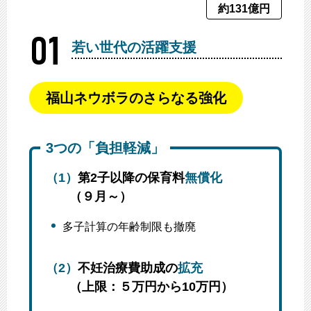
約131億円
若い世代の活躍支援
福山ネウボラのさらなる強化
3つの「負担軽減」
（1）
第2子以降の保育料
無償化
（９月～）
多子計算の年齢制限も撤廃
（2）
不妊治療費助成の
拡充
（上限：５万円から10万円）