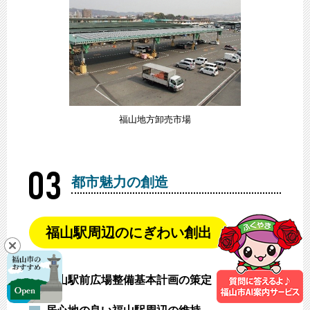
福山地方卸売市場
都市魅力の創造
福山駅周辺のにぎわい創出
福山駅前広場整備基本計画の策定