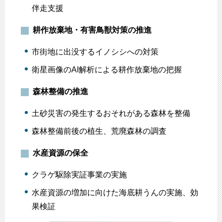
伴走支援
耕作放棄地・有害鳥獣対策の推進
市街地に出没するイノシシへの対策
衛星画像のAI解析による耕作放棄地の把握
森林整備の推進
土砂災害の発生するおそれがある森林を整備
森林整備前後の植生、荒廃森林の調査
水産資源の保全
クラゲ駆除実証事業の実施
水産資源の増加に向けた海底耕うんの実施、効
果検証