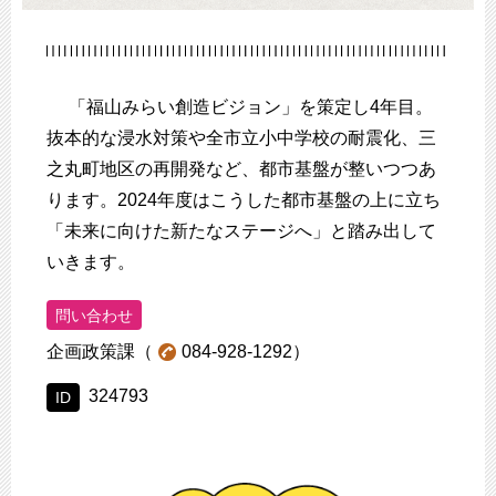
「福山みらい創造ビジョン」を策定し4年目。
抜本的な浸水対策や全市立小中学校の耐震化、三
之丸町地区の再開発など、都市基盤が整いつつあ
ります。2024年度はこうした都市基盤の上に立ち
「未来に向けた新たなステージへ」と踏み出して
いきます。
問い合わせ
企画政策課
084-928-1292
324793
ID