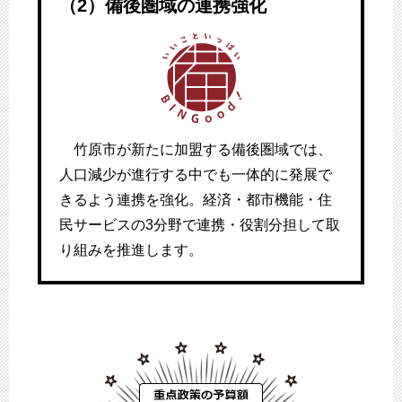
（2）備後圏域の連携強化
竹原市が新たに加盟する備後圏域では、
人口減少が進行する中でも一体的に発展で
きるよう連携を強化。経済・都市機能・住
民サービスの3分野で連携・役割分担して取
り組みを推進します。