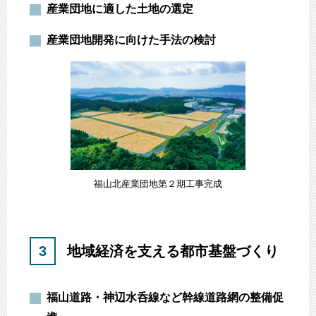
産業団地に適した土地の選定
産業団地開発に向けた手法の検討
福山北産業団地第２期工事完成
3
地域経済を支える都市基盤づくり
福山道路・神辺水呑線など幹線道路網の整備促