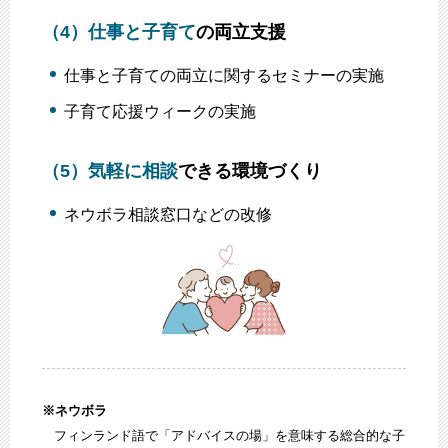
（4）
仕事と子育て
の両立支援
仕事と子育ての両立に関するセミナーの実施
子育て応援ウィークの実施
（5）
気軽に相談
できる環境づくり
ネウボラ相談窓口などの改修
※ネウボラ
フィンランド語で「アドバイスの場」を意味する総合的な子