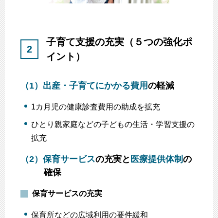
子育て支援の充実（５つの強化ポ
2
イント）
（1）
出産・子育てにかかる費用
の軽減
1カ月児の健康診査費用の助成を拡充
ひとり親家庭などの子どもの生活・学習支援の
拡充
（2）
保育サービス
の充実と
医療提供体制
の
確保
保育サービスの充実
保育所などの広域利用の要件緩和