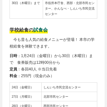
30日（木曜日）まで
市役所本庁舎、西部・北部市民セン
ター、かんなべ・しんいち市民交流
センター
学校給食の
試食会
今も昔も人気の給食メニューが登場！ 本市の学
校給食を体験できます。
日時
：1月24日（金曜日）から30日（木曜日）ま
で 食券販売は12時00分から
定員
：各回40人 ※当日先着
料金
：255円（現金のみ）
24日（金曜日）
しんいち市民交流センター
27日（月曜日）
北部市民センター
28日（火曜日）
西部市民センター