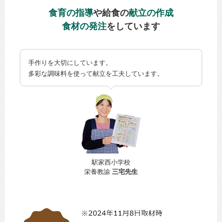
食育の指導
や給食の
献立の作成
食材の発注
をしています
手作りを大切にしています。
多彩な調味料を使って献立を工夫しています。
駅家西小学校
栄養教諭
三宅先生