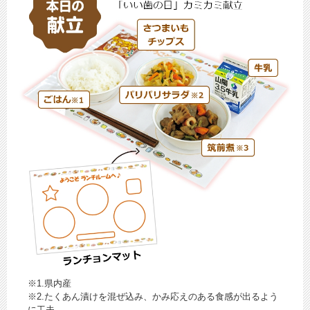
※1.県内産
※2.たくあん漬けを混ぜ込み、かみ応えのある食感が出るよう
に工夫