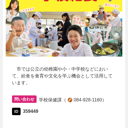
市では公立の幼稚園や小・中学校などにおい
て、給食を食育や文化を学ぶ機会として活用して
います。
問い合わせ
学校保健課
084-928-1160
359449
ID