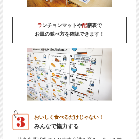
ラ
ンチョンマットや
配
膳表で
お皿の並べ方を確認できます！
おいしく食べるだけじゃない！
みんなで協力する