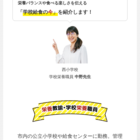
栄養バランスや食べる楽しさを伝える
「
学校給食の
今
」
を紹介します！
西小学校
学校栄養職員
中野先生
市内の公立小学校や給食センターに勤務。管理