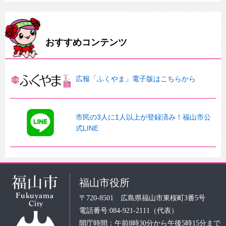
おすすめコンテンツ
広報「ふくやま」電子版はこちらから
市民の3人に1人以上が登録済み！福山市公
式LINE
福山市役所
〒720-8501 広島県福山市東桜町3番5号
電話番号:084-921-2111（代表）
開庁時間：午前8時30分から午後5時15分まで