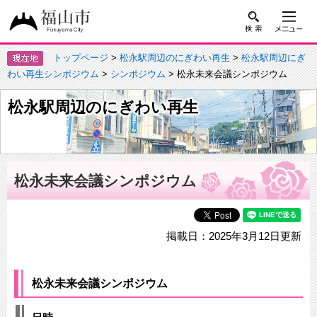
トップページ
>
松永駅周辺のにぎわい再生
>
松永駅周辺にぎ
わい再生シンポジウム
>
シンポジウム
> 松永未来会議シンポジウム
松永駅周辺のにぎわい再生
松永未来会議シンポジウム
掲載日：2025年3月12日更新
松永未来会議シンポジウム