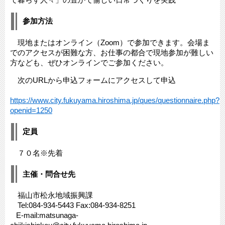
参加方法
現地またはオンライン（Zoom）で参加できます。会場ま
でのアクセスが困難な方、お仕事の都合で現地参加が難しい
方なども、ぜひオンラインでご参加ください。
次のURLから申込フォームにアクセスして申込
https://www.city.fukuyama.hiroshima.jp/ques/questionnaire.php?
openid=1250
定員
７０名※先着
主催・問合せ先
福山市松永地域振興課
Tel:084-934-5443 Fax:084-934-8251
E-mail:matsunaga-