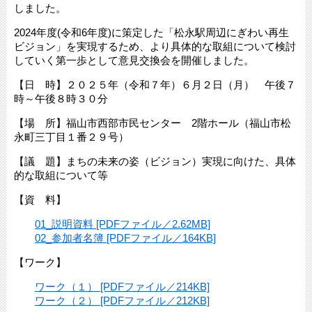
しました。
2024年度(令和6年度)に策定した「松永駅周辺にぎわい再生
ビジョン」を実現するため、より具体的な取組について検討
していく第一歩として意見交換会を開催しました。
【日 時】２０２５年（令和７年）６月２日（月） 午後７
時～午後８時３０分
【場 所】福山市西部市民センター 2階ホール（福山市松
永町三丁目１番２９号）
【議 題】まちの未来の姿（ビジョン）実現に向けた、具体
的な取組について等
【資 料】
01_説明資料 [PDFファイル／2.62MB]
02_参加者名簿 [PDFファイル／164KB]
【ワーク】
ワーク（１） [PDFファイル／214KB]
ワーク（２） [PDFファイル／212KB]