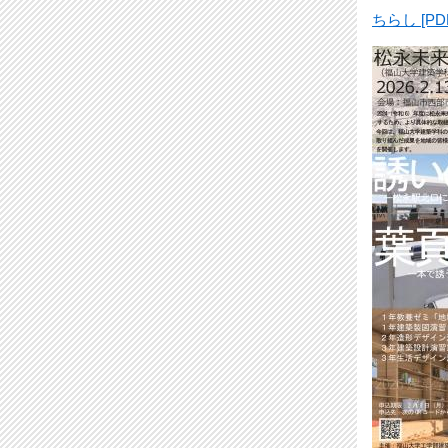
ちらし [PD