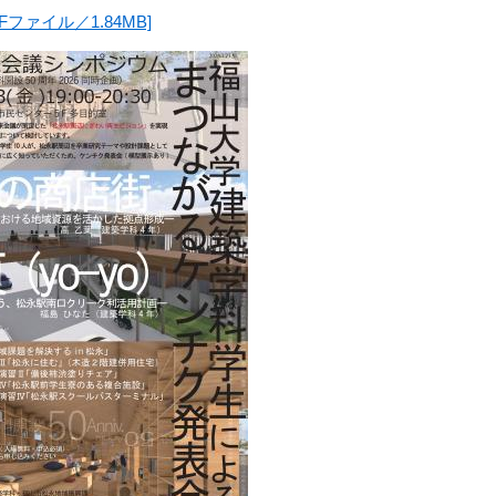
Fファイル／1.84MB]