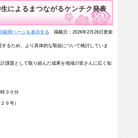
学生によるまつながるケンチク発表
印刷用ページを表示する
掲載日：2026年2月26日更新
実現するため、より具体的な取組について検討していま
設計課題として取り組んだ成果を地域の皆さんに広く知
８時３０分
番２９号）