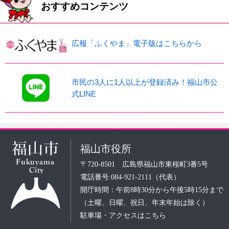
おすすめコンテンツ
広報「ふくやま」電子版はこちらから
市民の3人に1人以上が登録済み！福山市公
式LINE
福山市役所
〒720-8501 広島県福山市東桜町3番5号
電話番号:084-921-2111（代表）
開庁時間：午前8時30分から午後5時15分まで
（土曜、日曜、祝日、年末年始は除く）
駐車場・アクセスはこちら