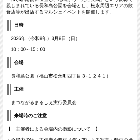
親しまれている長和島公園を会場とし、松永周辺エリアの飲
食店等が出店するマルシェイベントを開催します。
日時
2026年（令和8年）3月8日（日）
10：00～15：00
会場
長和島公園（福山市松永町四丁目３-１２４１）
主催
まつながるまるしぇ実行委員会
来場時のご注意
【 主催者による会場内の撮影について 】
・会場内では、主催者や取材メディアによる写真・動画の撮