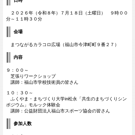
日時
２０２６年（令和８年）７月１８日（土曜日） ９時００
分～１１時３０分
会場
まつながるカラコロ広場（福山市今津町町９番２７）
内容
９：００～
芝張りワークショップ
講師：福山市学校技術員の皆さん
１０：３０～
ふくやま・まちづくり大学in松永「共生のまちづくりシン
ポジウム」モルック体験会
講師：公益財団法人福山市スポーツ協会の皆さん
参加人数