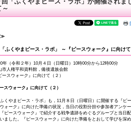
９回「ふくやまピース・ラボ」が開催されま
て～
度≫
「ふくやまピース・ラボ」 ～『ピースウォーク』に向け
020年（令和２年）10月４日（日曜日）10時00分から12時00分
福山市人権平和資料館，備後遺族会館
『ピースウォーク』に向けて（２）
ピースウォーク』に向けて（２）
くやまピース・ラボ」も，11月８日（日曜日）に開催する『ピ
ウォーク』に向けた準備の状況，当日の役割分担や参加者アンケー
『ピースウォーク』で紹介する戦争遺跡をめぐるグループと当日配
いました。『ピースウォーク』に向けた準備をとおして学びを深