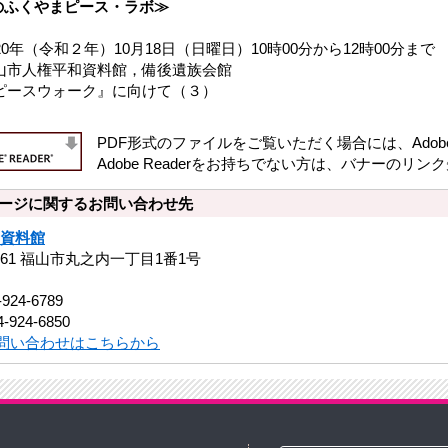
のふくやまピース・ラボ≫
020年（令和２年）10月18日（日曜日）10時00分から12時00分まで
福山市人権平和資料館，備後遺族会館
『ピースウォーク』に向けて（３）
PDF形式のファイルをご覧いただく場合には、Adobe社
Adobe Readerをお持ちでない方は、バナーの
ージに関するお問い合わせ先
資料館
0061 福山市丸之内一丁目1番1号
-924-6789
-924-6850
問い合わせはこちらから