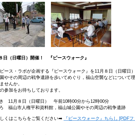
月８日（日曜日）開催！ 『ピースウォーク』
ース・ラボが企画する『ピースウォーク』を11月８日（日曜日
園やその周辺の戦争遺跡を歩いてめぐり，福山空襲などについて理
ませんか。
の参加をお待ちしております。
 11月８日（日曜日） 午前10時00分から12時00分
ろ 福山市人権平和資料館，福山城公園やその周辺の戦争遺跡
はこちらをご覧ください➡
『ピースウォーク』ちらし [PDFファ