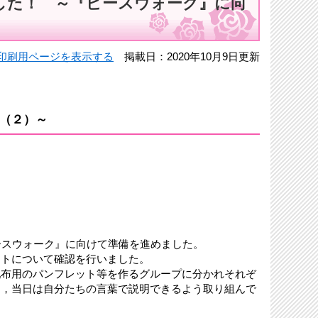
した！ ～『ピースウォーク』に向
印刷用ページを表示する
掲載日：2020年10月9日更新
て（２）～
ースウォーク』に向けて準備を進めました。
トについて確認を行いました。
布用のパンフレット等を作るグループに分かれそれぞ
め，当日は自分たちの言葉で説明できるよう取り組んで