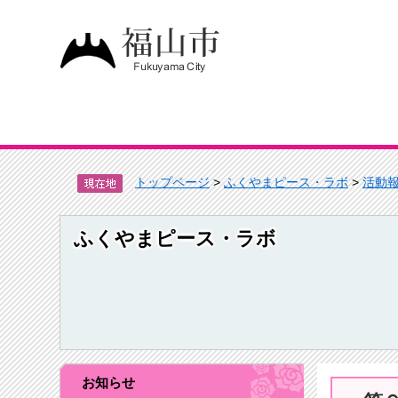
トップページ
>
ふくやまピース・ラボ
>
活動
ふくやまピース・ラボ
お知らせ