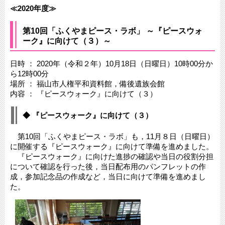
≪2020年度≫
第10回「ふくやまピース・ラボ」 ～『ピースウォ
ーク』に向けて（３）～
日時 ： 2020年（令和２年）10月18日（日曜日）10時00分か
ら12時00分
場所 ： 福山市人権平和資料館，備後遺族会館
内容 ： 『ピースウォーク』に向けて（３）
◆ 『ピースウォーク』に向けて（３）
第10回「ふくやまピース・ラボ」も，11月８日（日曜日）
に開催する『ピースウォーク』に向けて準備を進めました。
『ピースウォーク』に向けた進捗の確認や当日の役割分担
について確認を行った後，当日配布用のパンフレットの作
成，参加記念品の作成など，当日に向けて準備を進めまし
た。