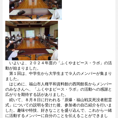
いよいよ、２０２４年度の「ふくやまピース・ラボ」の活
動が始まりました。
第１回は、中学生から大学生まで９人のメンバーが集まり
ました。
はじめに、福山市人権平和資料館の西岡館長からメンバー
のみなさんへ、「ふくやまピース・ラボ」の活動への感謝と
広がりを期待する話がありました。
続いて、８月８日に行われる「原爆・福山戦災死没者慰霊
式」についての説明を受けた後、参加者の自己紹介を行いま
した。趣味や特技、好きなことを盛り込んで、これから一緒
に活動するメンバーに自分のことを伝えることができまし