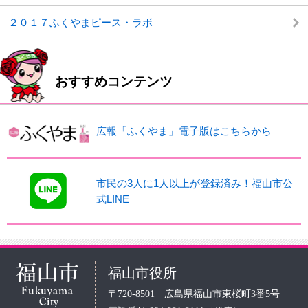
２０１７ふくやまピース・ラボ
おすすめコンテンツ
広報「ふくやま」電子版はこちらから
市民の3人に1人以上が登録済み！福山市公
式LINE
福山市役所
〒720-8501 広島県福山市東桜町3番5号