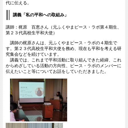
代に伝える。
講義「私の平和への取組み」
講師：梶原 百恵さん（元ふくやまピース・ラボ第４期生、
第２３代高校生平和大使）
講師の梶原さんは、元ふくやまピース・ラボの４期生で
す。第２３代高校生平和大使を務め、現在も平和を考える研
究集会などを続けています。
講義では、これまで平和活動に取り組んできた経緯、これ
からめざしている活動の方向性、ピース・ラボのメンバーに
伝えたいこと等についてお話をしていただきました。