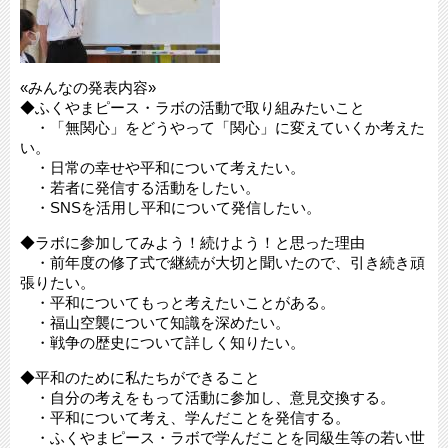
«みんなの発表内容»
◆ふくやまピース・ラボの活動で取り組みたいこと
・「無関心」をどうやって「関心」に変えていくか考えた
い。
・日常の幸せや平和について考えたい。
・若者に発信する活動をしたい。
・SNSを活用し平和について発信したい。
◆ラボに参加してみよう！続けよう！と思った理由
・前年度の修了式で継続が大切と聞いたので、引き続き頑
張りたい。
・平和についてもっと考えたいことがある。
・福山空襲について知識を深めたい。
・戦争の歴史について詳しく知りたい。
◆平和のために私たちができること
・自分の考えをもって活動に参加し、意見交換する。
・平和について考え、学んだことを発信する。
・ふくやまピース・ラボで学んだことを同級生等の若い世