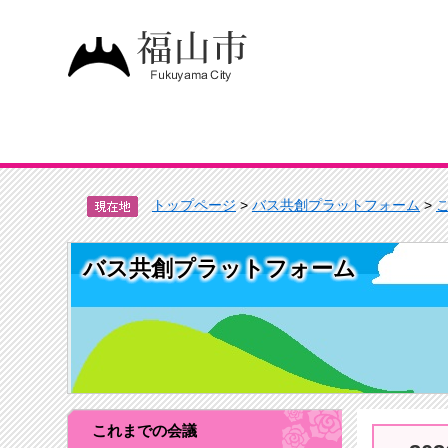
トップページ
>
バス共創プラットフォーム
>
バス共創プラットフォーム
これまでの会議