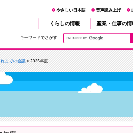
やさしい日本語
音声読み上げ
産業・仕事
くらし
の情報
の情
キーワードでさがす
これまでの会議
> 2026年度