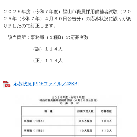
２０２５年度（令和７年度）福山市職員採用候補者試験（２０
２５年（令和７年）４月３０日公告分）の応募状況に誤りがあ
りましたので訂正します。
該当箇所：事務職（１種B）の応募者数
（誤）１１４人
（正）１１３人
応募状況 [PDFファイル／42KB]