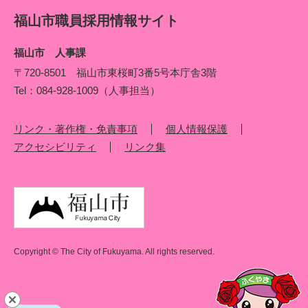
福山市職員採用情報サイト
福山市 人事課
〒720‐8501 福山市東桜町3番5号本庁舎3階
Tel：084‐928‐1009（人事担当）
リンク・著作権・免責事項
個人情報保護
アクセシビリティ
リンク集
Copyright © The City of Fukuyama. All rights reserved.