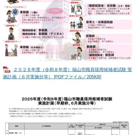
２０２６年度（令和８年度）福山市職員採用候補者試験 実
施計画（６月実施分等） [PDFファイル／205KB]