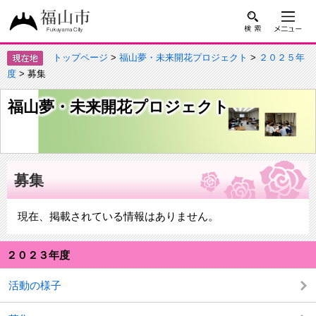
トップページ
>
福山夢・未来開花プロジェクト
>
２０２５年
度
> 募集
福山夢・未来開花プロジェクト
募集
現在、掲載されている情報はありません。
２０２３年度
活動の様子