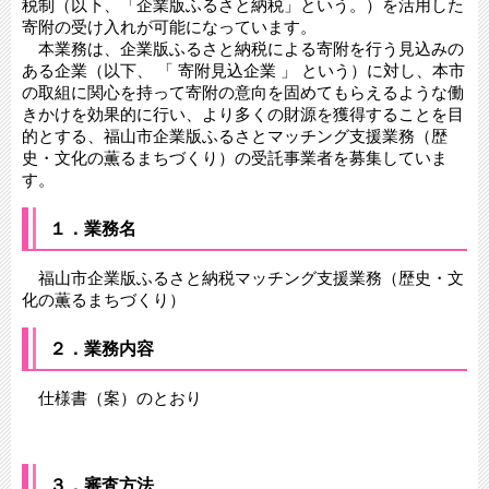
税制（以下、「企業版ふるさと納税」という。）を活用した
寄附の受け入れが可能になっています。
本業務は、企業版ふるさと納税による寄附を行う見込みの
ある企業（以下、 「 寄附見込企業 」 という）に対し、本市
の取組に関心を持って寄附の意向を固めてもらえるような働
きかけを効果的に行い、より多くの財源を獲得することを目
的とする、福山市企業版ふるさとマッチング支援業務（歴
史・文化の薫るまちづくり）の受託事業者を募集していま
す。
１．業務名
福山市企業版ふるさと納税マッチング支援業務（歴史・文
化の薫るまちづくり）
２．業務内容
仕様書（案）のとおり
３．審査方法