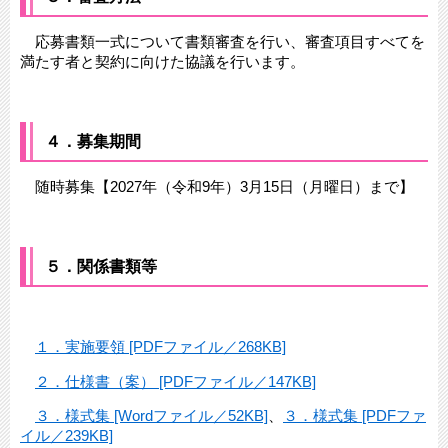
応募書類一式について書類審査を行い、審査項目すべてを
満たす者と契約に向けた協議を行います。
４．募集期間
随時募集【2027年（令和9年）3月15日（月曜日）まで】
５．関係書類等
１．実施要領 [PDFファイル／268KB]
２．仕様書（案） [PDFファイル／147KB]
３．様式集 [Wordファイル／52KB]
、
３．様式集 [PDFファ
イル／239KB]