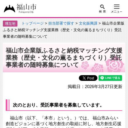
トップページ
>
担当部署で探す
>
文化振興課
> 福山市企業版
ふるさと納税マッチング支援業務（歴史・文化の薫るまちづくり）受託
事業者の随時募集について
福山市企業版ふるさと納税マッチング支援
業務（歴史・文化の薫るまちづくり）受託
事業者の随時募集について
掲載日：2026年3月27日更新
次のとおり、受託事業者を募集しています。
福山市（以下、「本市」という。）では、 福山市みらい
創造ビジョンに基づく地方創生の取組に対し、地方創生応援