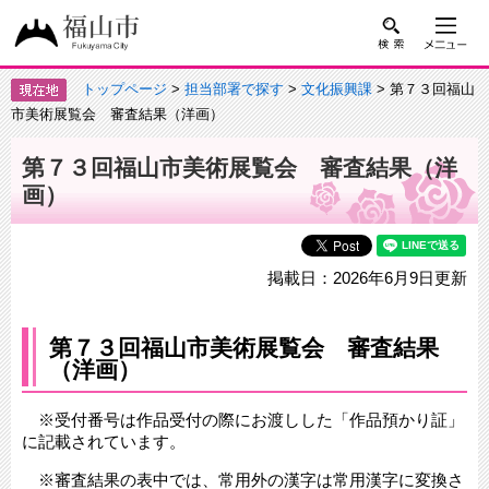
トップページ
>
担当部署で探す
>
文化振興課
> 第７３回福山
市美術展覧会 審査結果（洋画）
第７３回福山市美術展覧会 審査結果（洋
画）
掲載日：2026年6月9日更新
第７３回福山市美術展覧会 審査結果
（洋画）
​ ※受付番号は作品受付の際にお渡しした「作品預かり証」
に記載されています。
※審査結果の表中では、常用外の漢字は常用漢字に変換さ