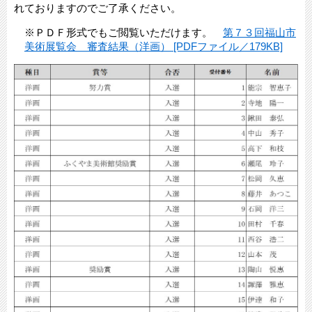
れておりますのでご了承ください。
※ＰＤＦ形式でもご閲覧いただけます。
第７３回福山市
美術展覧会 審査結果（洋画） [PDFファイル／179KB]