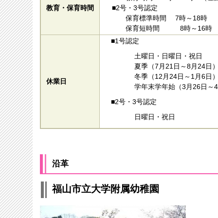
教育・保育時間
■2号・3号認定
保育標準時間 7時～18時
保育短時間 8時～16時
■1号認定
土曜日・日曜日・祝日
夏季（7月21日～8月24日
冬季（12月24日～1月6日
休業日
学年末学年始（3月26日～
■2号・3号認定
日曜日・祝日
沿革
福山市立大学附属幼稚園