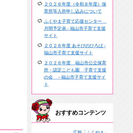
２０２６年度（令和８年度）保
育所等入所申し込みについて
ふくやま子育て応援センター
月間予定表 - 福山市子育て支援
サイト
２０２６年度 あそびのひろば -
福山市子育て支援サイト
２０２６年度 福山市公立保育
所・認定こども園 子育て支援
の会 - 福山市子育て支援サイ
ト
おすすめコンテンツ
広報「ふくやま」