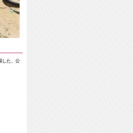
園した、公