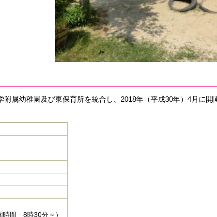
附属幼稚園及び東保育所を統合し、2018年（平成30年）4月に開
時間 8時30分～）