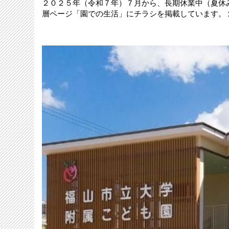
２０２５年（令和７年）７月から、長期休業中（夏休
層ページ「園での生活」にチラシを掲載しています。