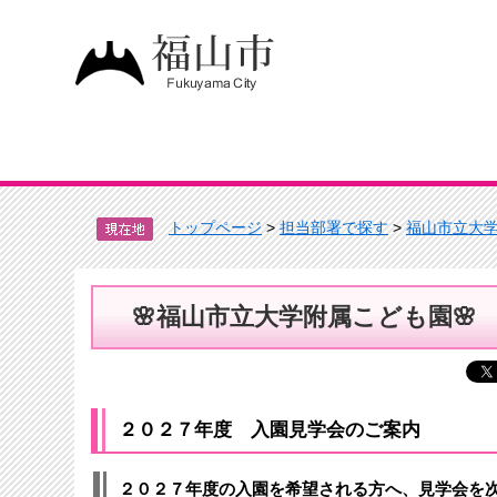
トップページ
>
担当部署で探す
>
福山市立大
🌸福山市立大学附属こども園🌸
２０２７年度 入園見学会のご案内
２０２７年度の入園を希望される方へ、見学会を