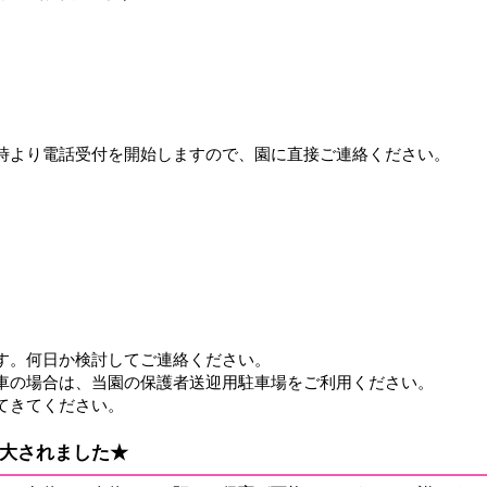
）
時より電話受付を開始しますので、園に直接ご連絡ください。
す。何日か検討してご連絡ください。
車の場合は、当園の保護者送迎用駐車場をご利用ください。
てきてください。
大されました★