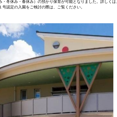
み・冬休み・春休み）の預かり保育が可能となりました。詳しくは
１号認定の入園をご検討の際は、ご覧ください。