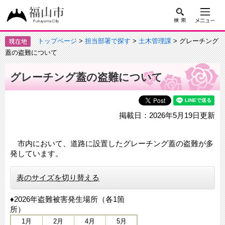
トップページ
>
担当部署で探す
>
土木管理課
> グレーチング
蓋の盗難について
グレーチング蓋の盗難について
掲載日：2026年5月19日更新
市内において、道路に設置したグレーチング蓋の盗難が多
発しています。
表のサイズを切り替える
♦2026年盗難被害発生場所（各1箇
所）
1月
2月
4月
5月