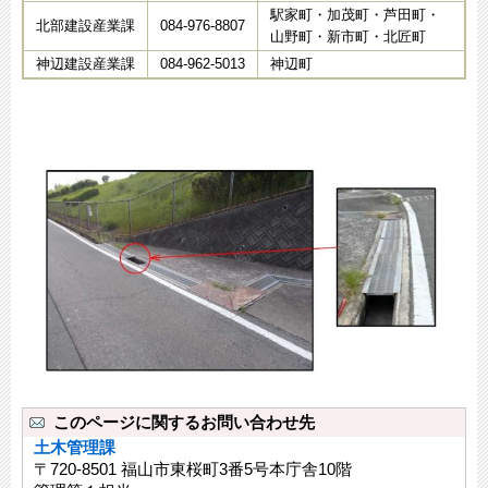
駅家町・加茂町・芦田町・
北部建設産業課
084-976-8807
山野町・新市町・北匠町
神辺建設産業課
084-962-5013
神辺町
このページに関するお問い合わせ先
土木管理課
〒720-8501 福山市東桜町3番5号本庁舎10階