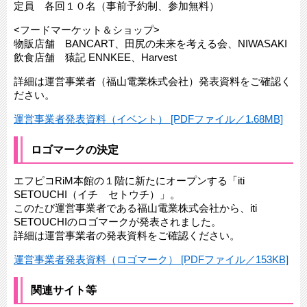
定員 各回１０名（事前予約制、参加無料）
<フードマーケット＆ショップ>
物販店舗 BANCART、田尻の未来を考える会、NIWASAKI
飲食店舗 猿記 ENNKEE、Harvest
詳細は運営事業者（福山電業株式会社）発表資料をご確認く
ださい。
運営事業者発表資料（イベント） [PDFファイル／1.68MB]
ロゴマークの決定
エフピコRiM本館の１階に新たにオープンする「iti
SETOUCHI（イチ セトウチ）」。
このたび運営事業者である福山電業株式会社から、iti
SETOUCHIのロゴマークが発表されました。
詳細は運営事業者の発表資料をご確認ください。
運営事業者発表資料（ロゴマーク） [PDFファイル／153KB]
関連サイト等