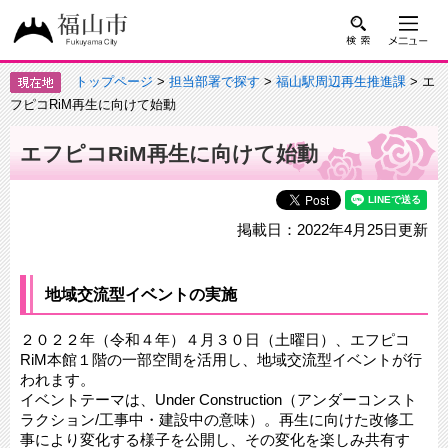
トップページ
>
担当部署で探す
>
福山駅周辺再生推進課
> エ
フピコRiM再生に向けて始動
エフピコRiM再生に向けて始動
掲載日：2022年4月25日更新
地域交流型イベントの実施
２０２２年（令和４年）４月３０日（土曜日）、エフピコ
RiM本館１階の一部空間を活用し、地域交流型イベントが行
われます。
イベントテーマは、Under Construction（アンダーコンスト
ラクション/工事中・建設中の意味）。再生に向けた改修工
事により変化する様子を公開し、その変化を楽しみ共有す