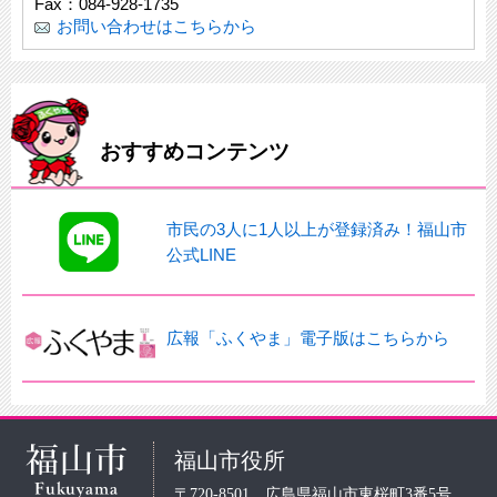
Fax：084-928-1735
お問い合わせはこちらから
おすすめコンテンツ
市民の3人に1人以上が登録済み！福山市
公式LINE
広報「ふくやま」電子版はこちらから
福山市役所
〒720-8501 広島県福山市東桜町3番5号