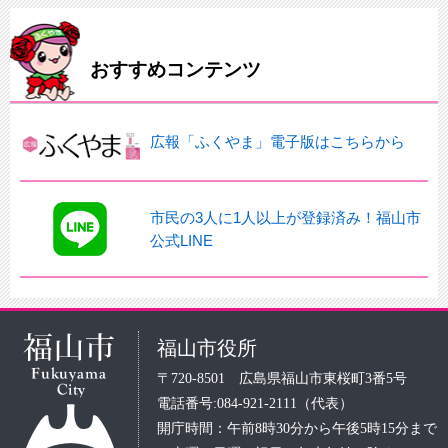
おすすめコンテンツ
広報「ふくやま」電子版はこちらから
市民の3人に1人以上が登録済み！福山市
公式LINE
福山市役所
〒720-8501 広島県福山市東桜町3番5号
電話番号:084-921-2111（代表）
開庁時間：午前8時30分から午後5時15分まで