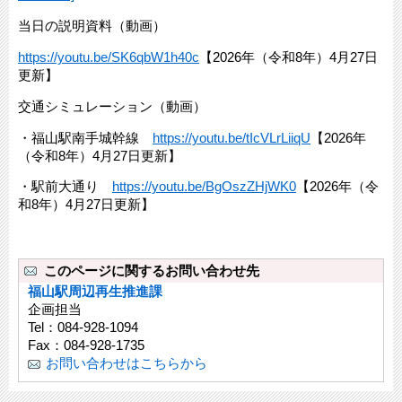
当日の説明資料（動画）
https://youtu.be/SK6qbW1h40c
【2026年（令和8年）4月27日
更新】
交通シミュレーション（動画）
・福山駅南手城幹線
https://youtu.be/tIcVLrLiiqU
【2026年
（令和8年）4月27日更新】
・駅前大通り
https://youtu.be/BgOszZHjWK0
【2026年（令
和8年）4月27日更新】
このページに関するお問い合わせ先
福山駅周辺再生推進課
企画担当
Tel：084-928-1094
Fax：084-928-1735
お問い合わせはこちらから