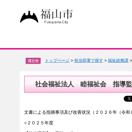
トップページ
>
担当部署で探す
>
福祉総務課
社会福祉法人 睦福祉会 指導
文書による指摘事項及び改善状況（２０２６年（令和
○２０２５年度