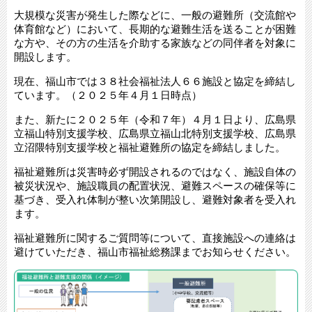
大規模な災害が発生した際などに、一般の避難所（交流館や
体育館など）において、長期的な避難生活を送ることが困難
な方や、その方の生活を介助する家族などの同伴者を対象に
開設します。
現在、福山市では３８社会福祉法人６６施設と協定を締結し
ています。（２０２５年４月１日時点）
また、新たに２０２５年（令和７年）４月１日より、広島県
立福山特別支援学校、広島県立福山北特別支援学校、広島県
立沼隈特別支援学校と福祉避難所の協定を締結しました。
福祉避難所は災害時必ず開設されるのではなく、施設自体の
被災状況や、施設職員の配置状況、避難スペースの確保等に
基づき、受入れ体制が整い次第開設し、避難対象者を受入れ
ます。
福祉避難所に関するご質問等について、直接施設への連絡は
避けていただき、福山市福祉総務課までお知らせください。