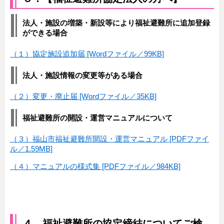
法人・施設の増築・新設等により福祉避難所に追加登録
ができる場合
（１）協定施設追加届 [Wordファイル／99KB]
法人・施設情報の変更等がある場合
（２）変更・廃止届 [Wordファイル／35KB]
福祉避難所の開設・運営マニュアルについて
（３）福山市福祉避難所開設・運営マニュアル [PDFファイ
ル／1.59MB]
（４）マニュアルの様式集 [PDFファイル／984KB]
４．福祉避難所の協定締結についてご検