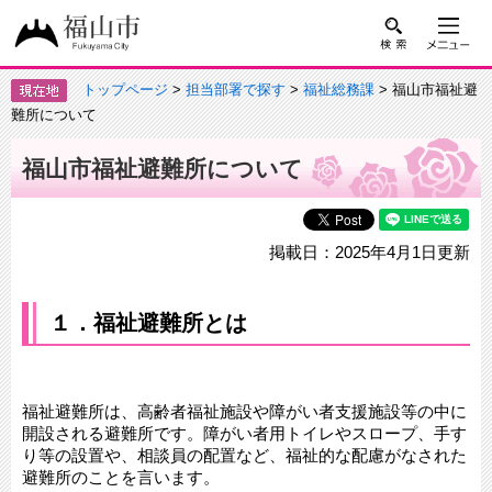
トップページ
>
担当部署で探す
>
福祉総務課
> 福山市福祉避
難所について
福山市福祉避難所について
掲載日：2025年4月1日更新
１．福祉避難所とは
福祉避難所は、高齢者福祉施設や障がい者支援施設等の中に
開設される避難所です。障がい者用トイレやスロープ、手す
り等の設置や、相談員の配置など、福祉的な配慮がなされた
避難所のことを言います。