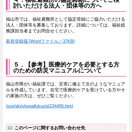
討いただける法人・団体等の方へ
福山市では、福祉避難所として協定登録にご協力いただける
法人・団体等を募集しております。詳細については、福祉総
務課担当者までお問合せください。
新規登録届 [Wordファイル／37KB]
５．【参考】医療的ケアを必要とする方
のための防災マニュアルについて
福山市障がい福祉課では、災害に備えて次のようなマニュア
ルを作成しています。在宅で医療的ケアを受けている方やそ
の家族の方は、ぜひご覧ください。
/soshiki/shogaifukushi/234495.html
このページに関するお問い合わせ先