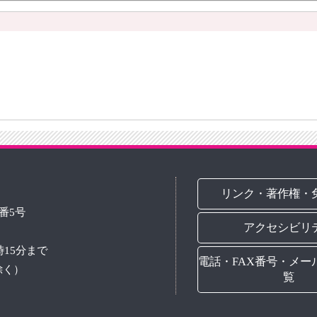
リンク・著作権・
3番5号
アクセシビリ
時15分まで
電話・FAX番号・メー
除く）
覧