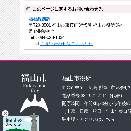
このページに関するお問い合わせ先
福祉総務課
〒720-8501 福山市東桜町3番5号 福山市役所3階
監査指導担当
Tel：084-928-1034
お問い合わせはこちらから
福山市役所
〒720-8501 広島県福山市東桜町
電話番号:084-921-2111（代表）
開庁時間：午前8時30分から午後5
（土曜、日曜、祝日、年末年始は
駐車場・アクセスはこちら