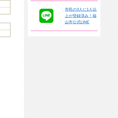
市民の3人に1人以
上が登録済み！福
山市公式LINE