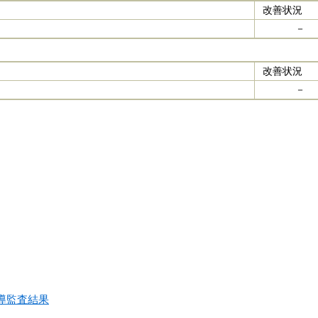
改善状況
－
改善状況
－
導監査結果