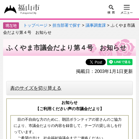
トップページ
>
担当部署で探す
>
議事調査課
> ふくやま市議
会だより第４号 お知らせ
ふくやま市議会だより第４号 お知らせ
掲載日：2003年1月1日更新
表のサイズを切り替える
お知らせ
【ご利用ください声の市議会だより】
目の不自由な方のために、朗読ボランティアの皆さんのご協力
により、市議会だよりの内容を録音して、テープの貸し出しを行
っています。
ご希望の方は、社会福祉協議会までご連絡ください。