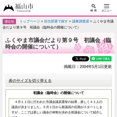
トップページ
>
担当部署で探す
>
議事調査課
> ふくやま市議
会だより第９号 初議会（臨時会の開催について）
ふくやま市議会だより第９号 初議会（臨
時会の開催について）
掲載日：2004年5月1日更新
表のサイズを切り替える
初議会（臨時会）の開催について
４月１１日に行われた市議会議員選挙の結果，新しく４１人の
議員が決まりました。５月１日から新議員の任期がスタートしま
すが，ここでは新しい議会の体制を決める初議会について紹介し