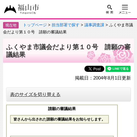
トップページ
>
担当部署で探す
>
議事調査課
> ふくやま市議
会だより第１０号 請願の審議結果
ふくやま市議会だより第１０号 請願の審
議結果
掲載日：2004年8月1日更新
表のサイズを切り替える
請願の審議結果
皆さんから出された請願の審議結果をお知らせします。