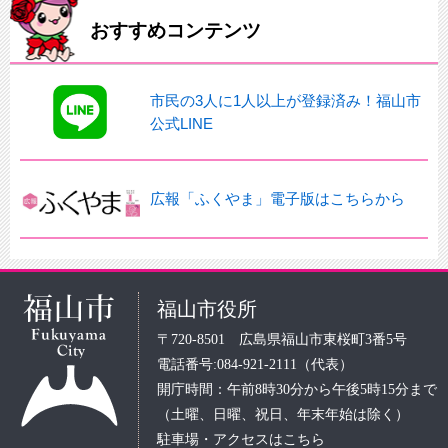
おすすめコンテンツ
市民の3人に1人以上が登録済み！福山市
公式LINE
広報「ふくやま」電子版はこちらから
福山市役所
〒720-8501 広島県福山市東桜町3番5号
電話番号:084-921-2111（代表）
開庁時間：午前8時30分から午後5時15分まで
（土曜、日曜、祝日、年末年始は除く）
駐車場・アクセスはこちら