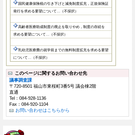
国民健康保険税の引き下げと減免制度拡充，正規保険証
発行を求める要望について…（不採択）
高齢者医療助成制度の廃止を取りやめ，制度の存続を
求める要望について…（不採択）
乳幼児医療費の就学前までの無料制度拡充を求める要望
について…（不採択）
このページに関するお問い合わせ先
議事調査課
〒720-8501 福山市東桜町3番5号 議会棟2階
直通
Tel：084-928-1136
Fax：084-920-1104
お問い合わせはこちらから