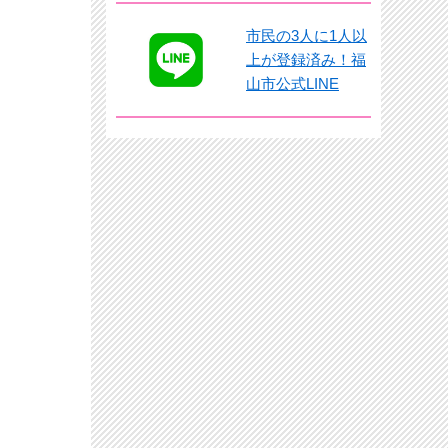
市民の3人に1人以
上が登録済み！福
山市公式LINE