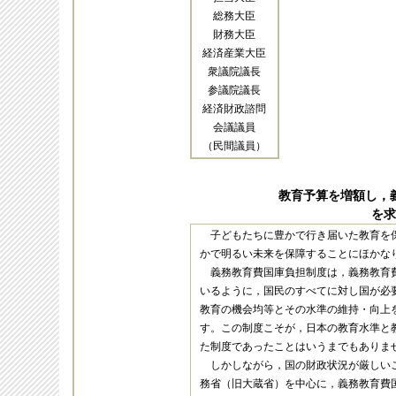
総務大臣
財務大臣
経済産業大臣
衆議院議長
参議院議長
経済財政諮問
会議議員
（民間議員）
教育予算を増額し，
を求
子どもたちに豊かで行き届いた教育を
かで明るい未来を保障することにほかな
義務教育費国庫負担制度は，義務教育
いるように，国民のすべてに対し国が必
教育の機会均等とその水準の維持・向上
す。この制度こそが，日本の教育水準と
た制度であったことはいうまでもありま
しかしながら，国の財政状況が厳しい
務省（旧大蔵省）を中心に，義務教育費