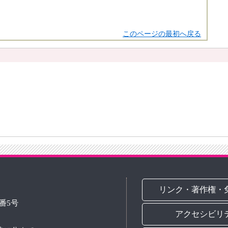
このページの最初へ戻る
リンク・著作権・
3番5号
アクセシビリ