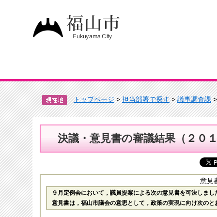
トップページ
>
担当部署で探す
>
議事調査課
決議・意見書の審議結果（２０
意見
９月定例会において，議員提案による次の意見書を可決しまし
意見書は，福山市議会の意思として，政策の実現に向け次のと