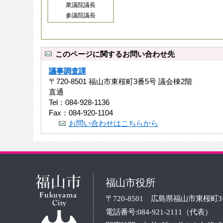
衆議院議長
参議院議長
このページに関するお問い合わせ先
議事調査課
〒720-8501 福山市東桜町3番5号 議会棟2階
直通
Tel：084-928-1136
Fax：084-920-1104
お問い合わせはこちらから
福山市役所
〒720-8501 広島県福山市東桜町
電話番号:084-921-2111（代表）