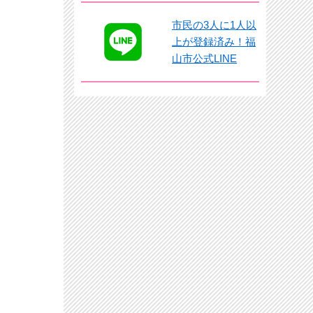
市民の3人に1人以
上が登録済み！福
山市公式LINE