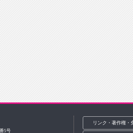
リンク・著作権・
3番5号