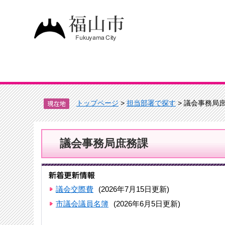
トップページ
>
担当部署で探す
> 議会事務局
議会事務局庶務課
議会交際費
(2026年7月15日更新)
市議会議員名簿
(2026年6月5日更新)