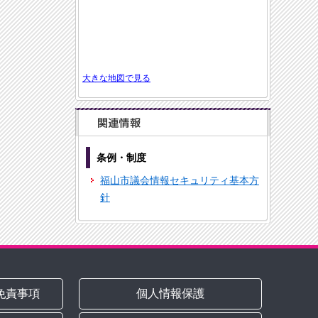
大きな地図で見る
条例・制度
福山市議会情報セキュリティ基本方
針
免責事項
個人情報保護