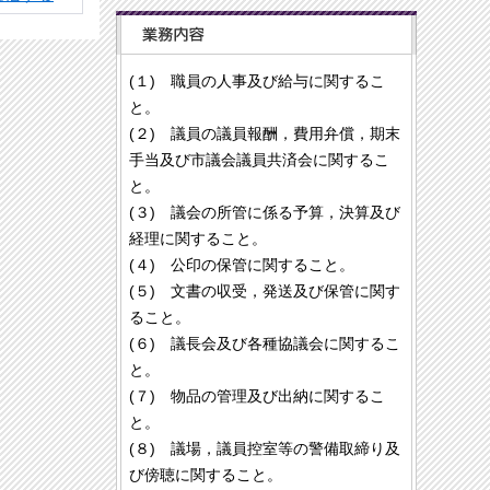
(１) 職員の人事及び給与に関するこ
と。
(２) 議員の議員報酬，費用弁償，期末
手当及び市議会議員共済会に関するこ
と。
(３) 議会の所管に係る予算，決算及び
経理に関すること。
(４) 公印の保管に関すること。
(５) 文書の収受，発送及び保管に関す
ること。
(６) 議長会及び各種協議会に関するこ
と。
(７) 物品の管理及び出納に関するこ
と。
(８) 議場，議員控室等の警備取締り及
び傍聴に関すること。