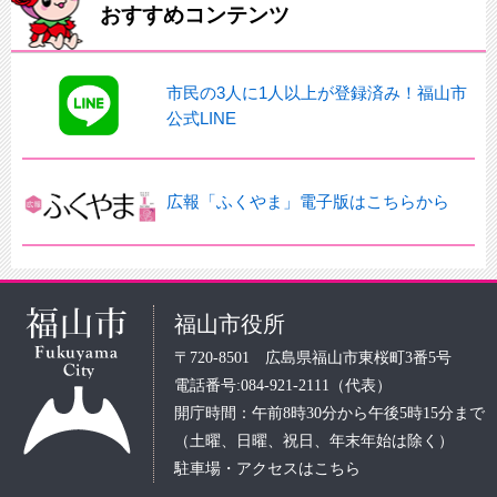
おすすめコンテンツ
市民の3人に1人以上が登録済み！福山市
公式LINE
広報「ふくやま」電子版はこちらから
福山市役所
〒720-8501 広島県福山市東桜町3番5号
電話番号:084-921-2111（代表）
開庁時間：午前8時30分から午後5時15分まで
（土曜、日曜、祝日、年末年始は除く）
駐車場・アクセスはこちら