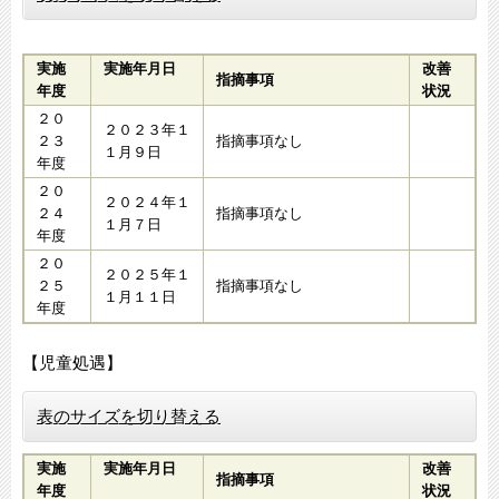
実施
実施年月日
改善
指摘事項
年度
状況
２０
２０２３年１
２３
指摘事項なし
１月９日
年度
２０
２０２４年１
２４
指摘事項なし
１月７日
年度
２０
２０２５年１
２５
指摘事項なし
１月１１日
年度
【児童処遇】
表のサイズを切り替える
実施
実施年月日
改善
指摘事項
年度
状況