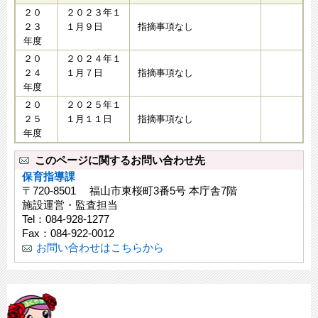
２０
​２０２３年１
２３
１月９日
指摘事項なし
年度
２０
２０２４年１
２４
１月７日
指摘事項なし
年度
２０
２０２５年１
２５
１月１１日
指摘事項なし
年度
このページに関するお問い合わせ先
保育指導課
〒720-8501 福山市東桜町3番5号 本庁舎7階
施設運営・監査担当
Tel：084-928-1277
Fax：084-922-0012
お問い合わせはこちらから