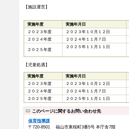
【施設運営】
実施年度
実施年月日
２０２３年度
２０２３年１０月１２日
２０２４年度
２０２４年１１月７日
２０２５年１１月１１日
２０２５年度
【児童処遇】
実施年度
実施年月日
２０２３年度
２０２３年１０月１２日
２０２４年度
２０２４年１１月７日
２０２５年度
２０２５年１１月１１日
このページに関するお問い合わせ先
保育指導課
〒720-8501 福山市東桜町3番5号 本庁舎7階