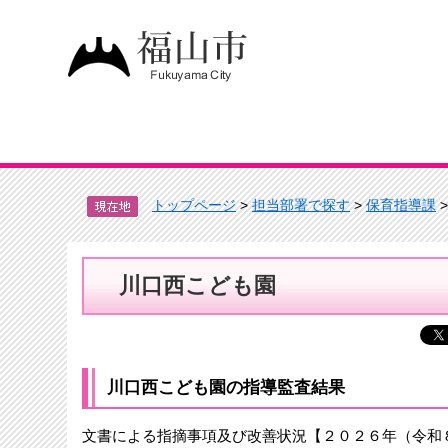
トップページ
>
担当部署で探す
>
保育指導課
川口西こども園
川口西こども園の指導監査結果
文書による指摘事項及び改善状況【２０２６年（令和