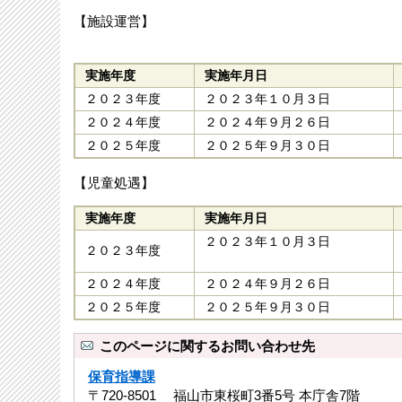
【施設運営】
実施年度
実施年月日
２０２３年度
２０２３年１０月３日
２０２４年度
２０２４年９月２６日
２０２５年度
２０２５年９月３０日
【児童処遇】
実施年度
実施年月日
２０２３年１０月３日
２０２３年度
２０２４年度
２０２４年９月２６日
２０２５年度
２０２５年９月３０日
このページに関するお問い合わせ先
保育指導課
〒720-8501 福山市東桜町3番5号 本庁舎7階