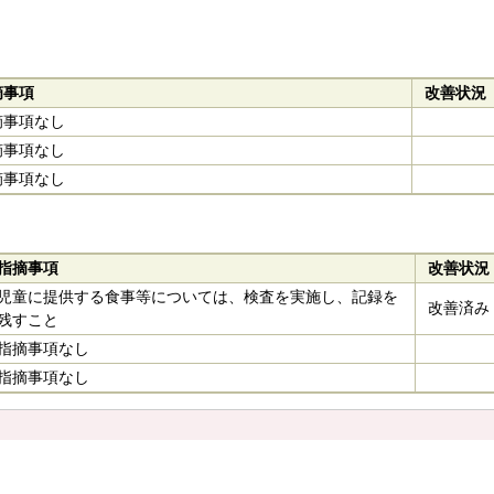
摘事項
改善状況
摘事項なし
摘事項なし
摘事項なし
指摘事項
改善状況
児童に提供する食事等については、検査を実施し、記録を
改善済み
残すこと
指摘事項なし
指摘事項なし