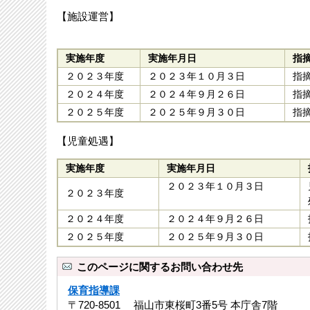
【施設運営】
実施年度
実施年月日
指
２０２３年度
２０２３年１０月３日
指
２０２４年度
２０２４年９月２６日
指
２０２５年度
２０２５年９月３０日
指
【児童処遇】
実施年度
実施年月日
２０２３年１０月３日
２０２３年度
２０２４年度
２０２４年９月２６日
２０２５年度
２０２５年９月３０日
このページに関するお問い合わせ先
保育指導課
〒720-8501 福山市東桜町3番5号 本庁舎7階