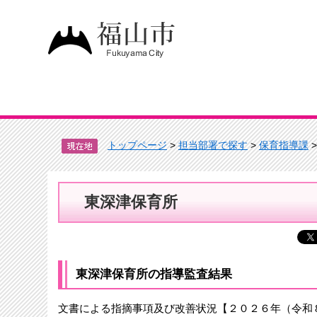
トップページ
>
担当部署で探す
>
保育指導課
東深津保育所
東深津保育所の指導監査結果
文書による指摘事項及び改善状況【２０２６年（令和