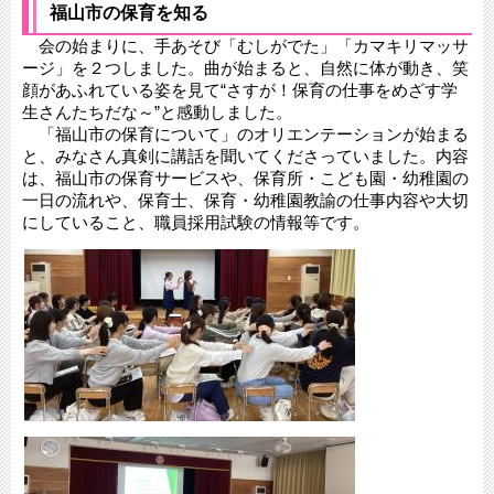
福山市の保育を知る
会の始まりに、手あそび「むしがでた」「カマキリマッサ
ージ」を２つしました。曲が始まると、自然に体が動き、笑
顔があふれている姿を見て“さすが！保育の仕事をめざす学
生さんたちだな～”と感動しました。
「福山市の保育について」のオリエンテーションが始まる
と、みなさん真剣に講話を聞いてくださっていました。内容
は、福山市の保育サービスや、保育所・こども園・幼稚園の
一日の流れや、保育士、保育・幼稚園教諭の仕事内容や大切
にしていること、職員採用試験の情報等です。