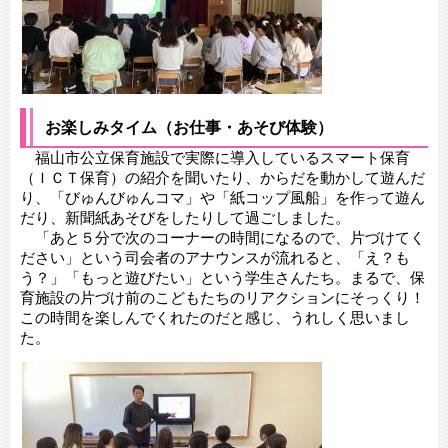
お楽しみタイム（お仕事・あそび体験）
福山市公立保育施設で実際に導入しているスマート保育
（ＩＣＴ保育）の紹介を聞いたり、からだを動かして遊んだ
り、「びゅんびゅんコマ」や「紙コップ風船」を作って遊ん
だり、新聞紙あそびをしたりして過ごしました。
「あと５分で次のコーナーの時間になるので、片づけてく
ださい」という司会者のアナウンスが流れると、「え？も
う？」「もっと遊びたい」という学生さんたち。まるで、保
育施設の片づけ前のこどもたちのリアクションにそっくり！
この時間を楽しんでくれたのだと感じ、うれしく思いまし
た。