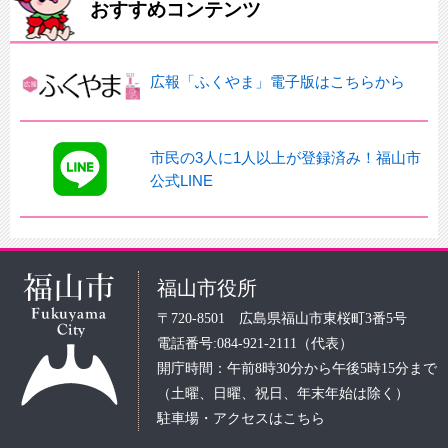
おすすめコンテンツ
広報「ふくやま」電子版はこちらから
市民の3人に1人以上が登録済み！福山市
公式LINE
福山市役所
〒720-8501 広島県福山市東桜町3番5号
電話番号:084-921-2111（代表）
開庁時間：午前8時30分から午後5時15分まで
（土曜、日曜、祝日、年末年始は除く）
駐車場・アクセスはこちら