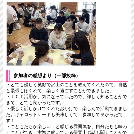
参加者の感想より（一部抜粋）
・とても優しく笑顔で沢⼭のことを教えてくれたので、⾃然
と緊張もほぐれて、楽しく過ごすことができました。
・ＩＣＴ活⽤が、気になっていたので、詳しく知ることがで
きて、とても良かったです。
・優しく話しかけてくれたおかげで、楽しんで活動できまし
た。キャロットケーキも美味しくて、参加して良かったで
す！
・こどもたちが楽しい！と感じる雰囲気を、⾃分たちも味わ
うことができ、実際に働いている保育⼠の話も聞くことがで